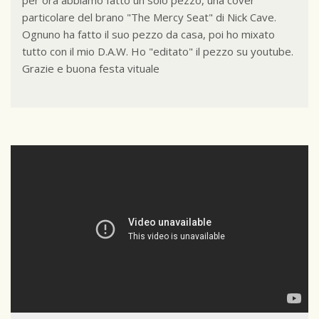
per ora abbiamo fatto un solo pezzo, una cover
particolare del brano "The Mercy Seat" di Nick Cave.
Ognuno ha fatto il suo pezzo da casa, poi ho mixato
tutto con il mio D.A.W. Ho "editato" il pezzo su youtube.
Grazie e buona festa vituale