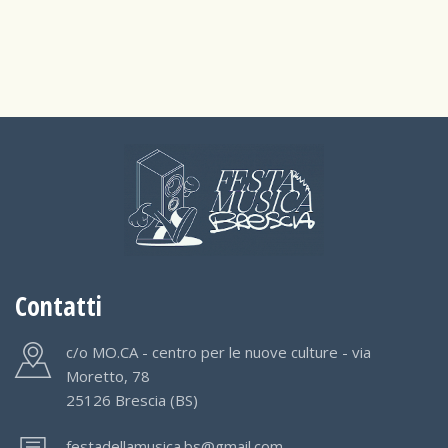
Contatti
c/o MO.CA - centro per le nuove culture - via
Moretto, 78
25126 Brescia (BS)
festadellamusica.bs@gmail.com