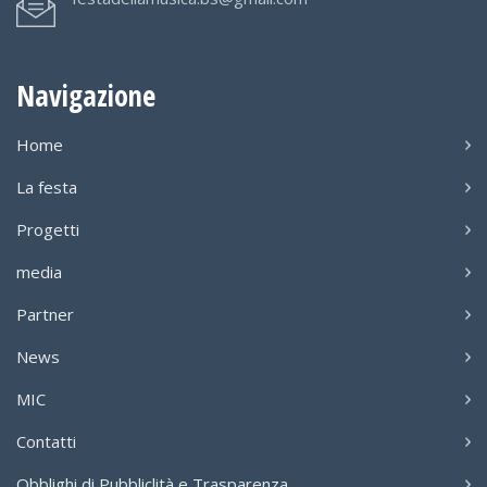
Navigazione
Home
La festa
Progetti
media
Partner
News
MIC
Contatti
Obblighi di Pubbliclità e Trasparenza