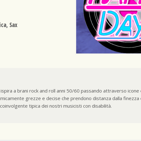
ica, Sax
ispira a brani rock and roll anni 50/60 passando attraverso icone
itmicamente grezze e decise che prendono distanza dalla finezza dai
oinvolgente tipica dei nostri musicisti con disabilità.