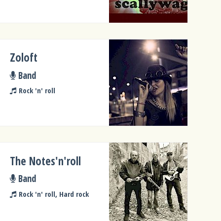
Zoloft
Band
Rock 'n' roll
The Notes'n'roll
Band
Rock 'n' roll, Hard rock