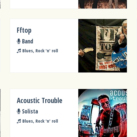
Fftop
Band
Blues, Rock 'n' roll
Acoustic Trouble
Solista
Blues, Rock 'n' roll