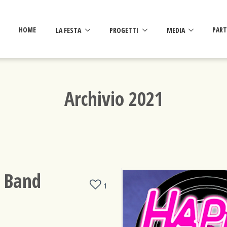
HOME
LA FESTA
PROGETTI
MEDIA
PART
Archivio 2021
l Band
1