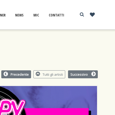
NER
NEWS
MIC
CONTATTI
Precedente
Tutti gli artisti
Successivo