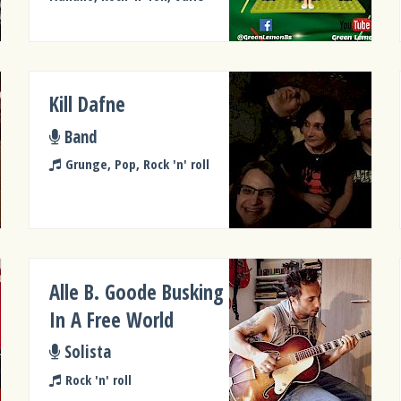
Kill Dafne
Band
Grunge, Pop, Rock 'n' roll
Alle B. Goode Busking
In A Free World
Solista
Rock 'n' roll