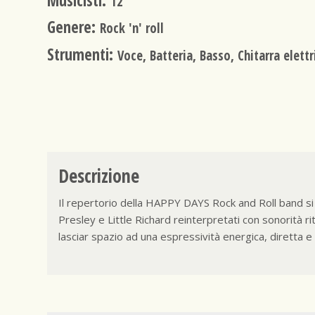
Musicisti:
12
Genere:
Rock 'n' roll
Strumenti:
Voce, Batteria, Basso, Chitarra elettr
Descrizione
Il repertorio della HAPPY DAYS Rock and Roll band si 
Presley e Little Richard reinterpretati con sonorità r
lasciar spazio ad una espressività energica, diretta e c