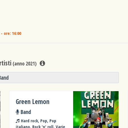
- ore: 16:00
tisti
(anno 2021)
Band
Green Lemon
Band
Hard rock, Pop, Pop
italiano, Rock 'n' roll, Varie