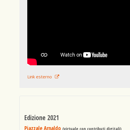
Link esterno
Edizione 2021
Piazzale Arnaldo
(virtuale con contributi digitali)