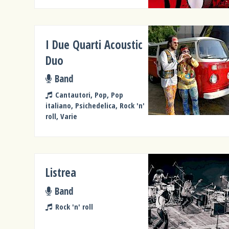
I Due Quarti Acoustic
Duo
Band
Cantautori, Pop, Pop
italiano, Psichedelica, Rock 'n'
roll, Varie
Listrea
Band
Rock 'n' roll