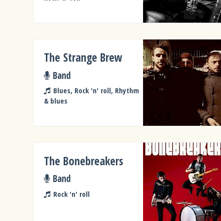
The Strange Brew
Band
Blues, Rock 'n' roll, Rhythm
& blues
The Bonebreakers
Band
Rock 'n' roll