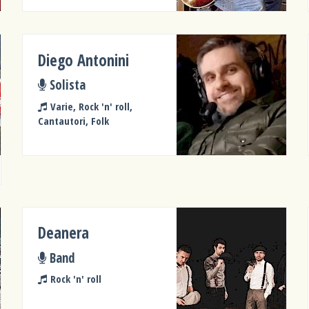
Diego Antonini
Solista
Varie, Rock 'n' roll,
Cantautori, Folk
Deanera
Band
Rock 'n' roll