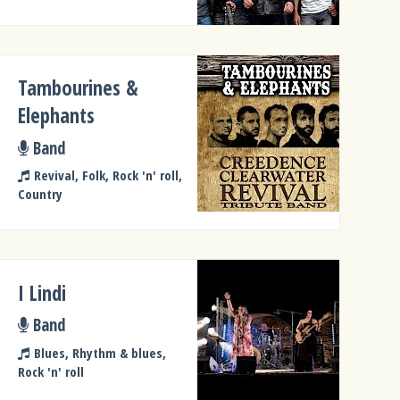
Tambourines &
Elephants
Band
Revival, Folk, Rock 'n' roll,
Country
I Lindi
Band
Blues, Rhythm & blues,
Rock 'n' roll