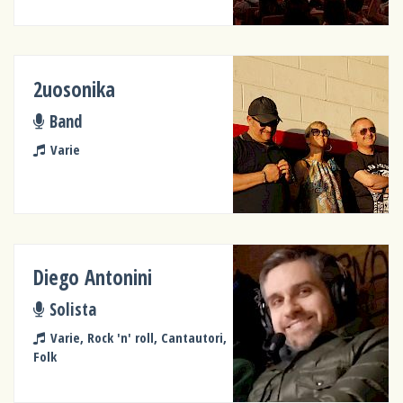
2uosonika
Band
Varie
Diego Antonini
Solista
Varie, Rock 'n' roll, Cantautori,
Folk