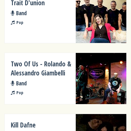
Trait D'union
Band
Pop
Two Of Us - Rolando &
Alessandro Giambelli
Band
Pop
Kill Dafne