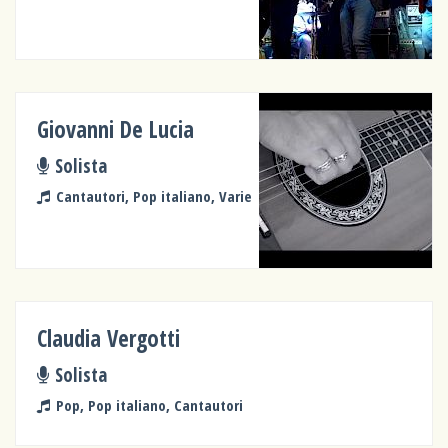
Giovanni De Lucia
Solista
Cantautori, Pop italiano, Varie
Claudia Vergotti
Solista
Pop, Pop italiano, Cantautori