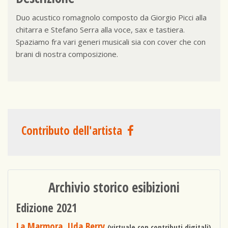
Duo acustico romagnolo composto da Giorgio Picci alla
chitarra e Stefano Serra alla voce, sax e tastiera.
Spaziamo fra vari generi musicali sia con cover che con
brani di nostra composizione.
Contributo dell'artista
Archivio storico esibizioni
Edizione 2021
La Marmora, Uda Berry
(virtuale con contributi digitali)