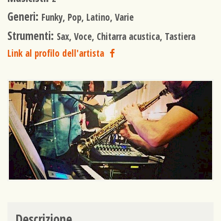
Generi:
Funky, Pop, Latino, Varie
Strumenti:
Sax, Voce, Chitarra acustica, Tastiera
Link al profilo dell'artista
Descrizione