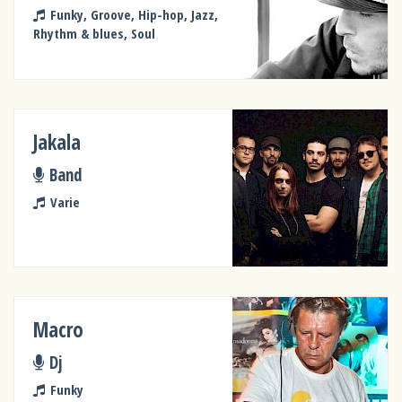
Funky, Groove, Hip-hop, Jazz,
Rhythm & blues, Soul
Jakala
Band
Varie
Macro
Dj
Funky