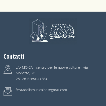
Contatti
c/o MO.CA - centro per le nuove culture - via
Moretto, 78
25126 Brescia (BS)
festadellamusica.bs@gmail.com