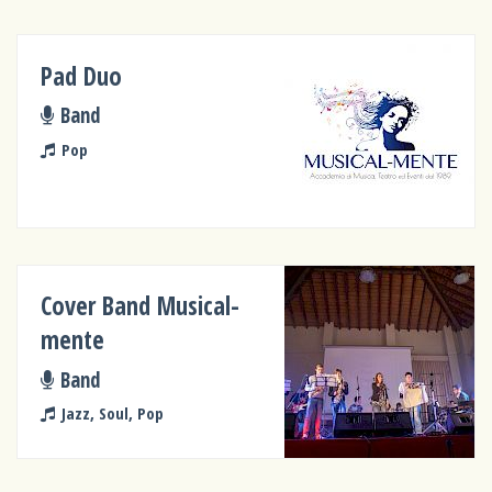
Pad Duo
Band
Pop
Cover Band Musical-
mente
Band
Jazz, Soul, Pop