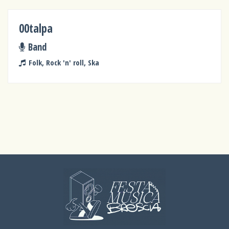
00talpa
Band
Folk, Rock 'n' roll, Ska