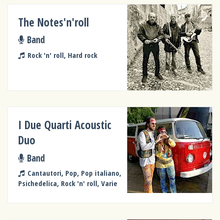
The Notes'n'roll
Band
Rock 'n' roll, Hard rock
I Due Quarti Acoustic
Duo
Band
Cantautori, Pop, Pop italiano,
Psichedelica, Rock 'n' roll, Varie