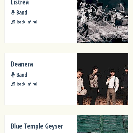
Listrea
Band
Rock 'n' roll
Deanera
Band
Rock 'n' roll
Blue Temple Geyser