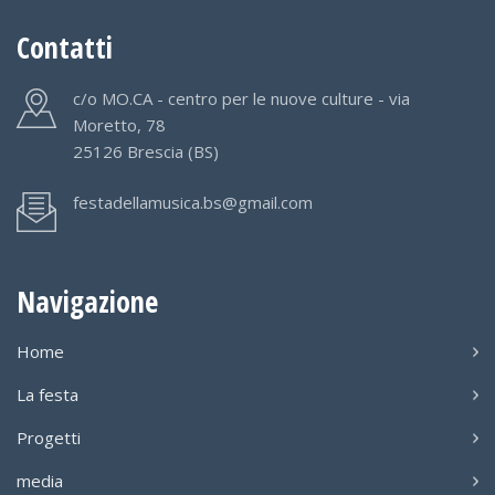
Contatti
c/o MO.CA - centro per le nuove culture - via
Moretto, 78
25126 Brescia (BS)
festadellamusica.bs@gmail.com
Navigazione
Home
La festa
Progetti
media