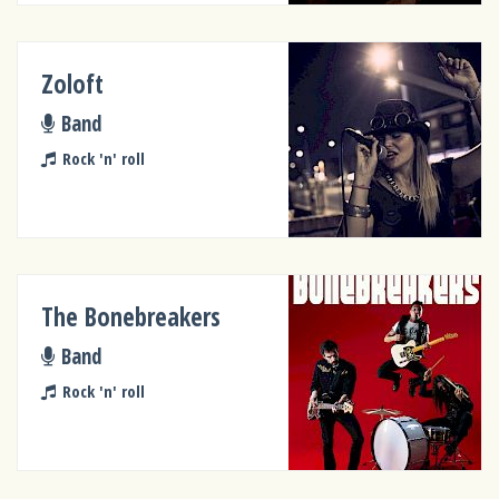
Zoloft
Band
Rock 'n' roll
The Bonebreakers
Band
Rock 'n' roll