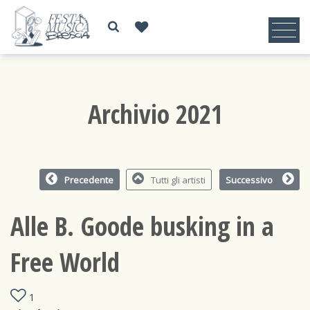
Archivio 2021
Precedente
Tutti gli artisti
Successivo
Alle B. Goode busking in a
Free World
1