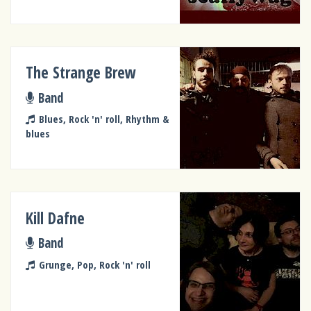
The Strange Brew
Band
Blues, Rock 'n' roll, Rhythm &
blues
Kill Dafne
Band
Grunge, Pop, Rock 'n' roll