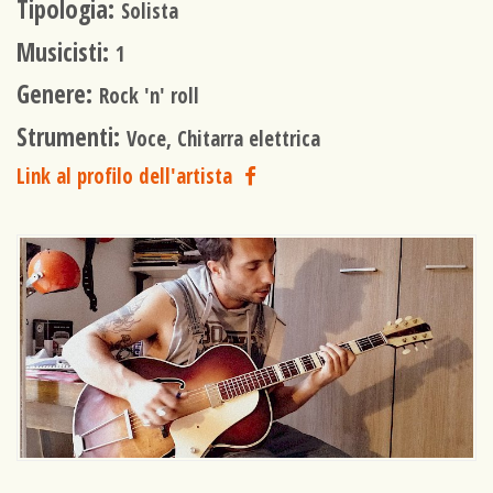
Tipologia:
Solista
Musicisti:
1
Genere:
Rock 'n' roll
Strumenti:
Voce, Chitarra elettrica
Link al profilo dell'artista