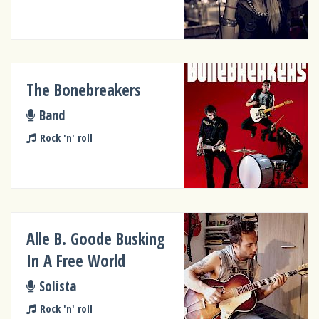
The Bonebreakers
Band
Rock 'n' roll
Alle B. Goode Busking
In A Free World
Solista
Rock 'n' roll