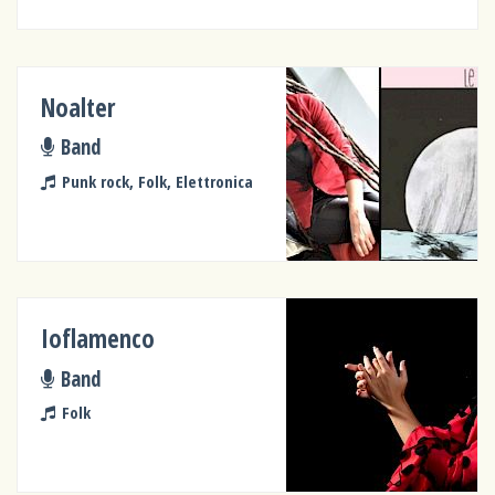
Noalter
Band
Punk rock, Folk, Elettronica
Ioflamenco
Band
Folk