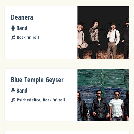
Deanera
Band
Rock 'n' roll
Blue Temple Geyser
Band
Psichedelica, Rock 'n' roll