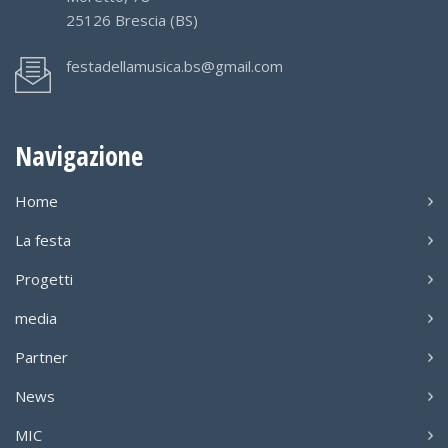
25126 Brescia (BS)
festadellamusica.bs@gmail.com
Navigazione
Home
La festa
Progetti
media
Partner
News
MIC