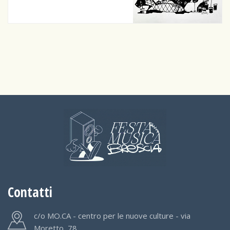
Contatti
c/o MO.CA - centro per le nuove culture - via
Moretto, 78