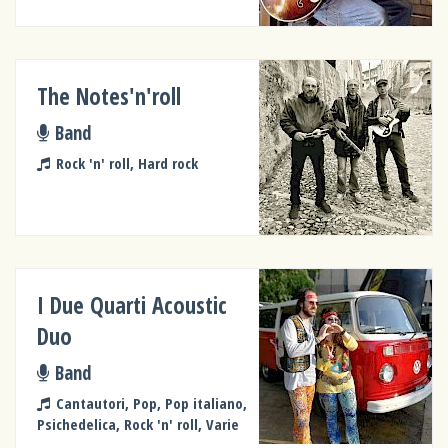
The Notes'n'roll
Band
Rock 'n' roll, Hard rock
I Due Quarti Acoustic
Duo
Band
Cantautori, Pop, Pop italiano,
Psichedelica, Rock 'n' roll, Varie