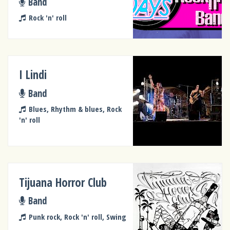
Band
Rock 'n' roll
I Lindi
Band
Blues, Rhythm & blues, Rock
'n' roll
Tijuana Horror Club
Band
Punk rock, Rock 'n' roll, Swing