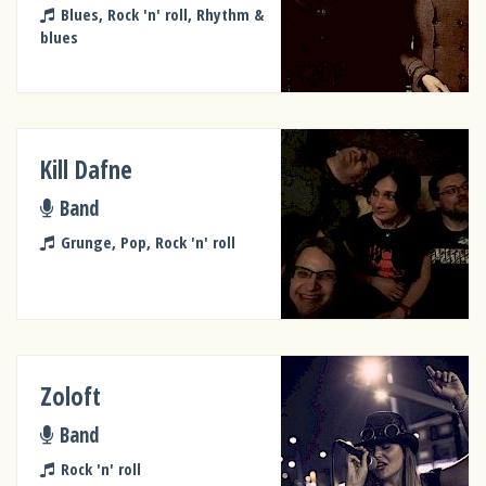
Blues, Rock 'n' roll, Rhythm &
blues
Kill Dafne
Band
Grunge, Pop, Rock 'n' roll
Zoloft
Band
Rock 'n' roll