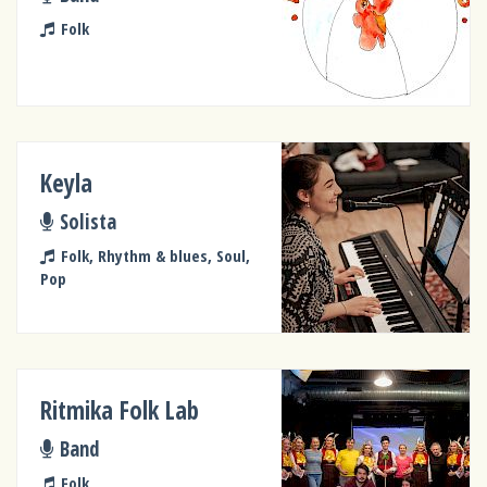
Folk
Keyla
Solista
Folk, Rhythm & blues, Soul,
Pop
Ritmika Folk Lab
Band
Folk