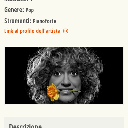
Genere:
Pop
Strumenti:
Pianoforte
Link al profilo dell'artista
Descrizione