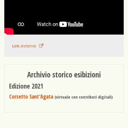
Link esterno
Archivio storico esibizioni
Edizione 2021
Corsetto Sant'Agata
(virtuale con contributi digitali)