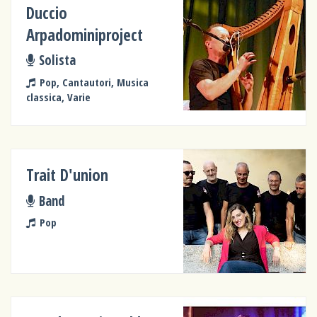
Duccio
Arpadominiproject
Solista
Pop, Cantautori, Musica
classica, Varie
Trait D'union
Band
Pop