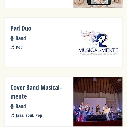
Pad Duo
Band
Pop
Cover Band Musical-
mente
Band
Jazz, Soul, Pop