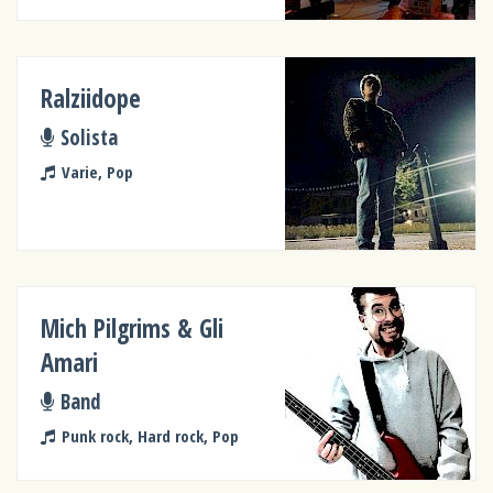
Ralziidope
Solista
Varie, Pop
Mich Pilgrims & Gli
Amari
Band
Punk rock, Hard rock, Pop