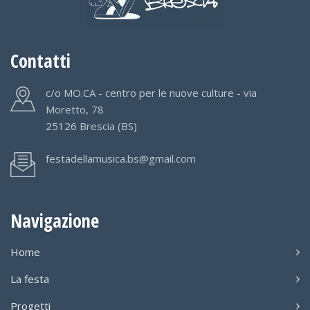
Contatti
c/o MO.CA - centro per le nuove culture - via
Moretto, 78
25126 Brescia (BS)
festadellamusica.bs@gmail.com
Navigazione
Home
La festa
Progetti