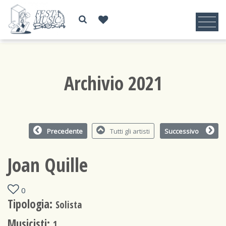
Archivio 2021
Precedente
Tutti gli artisti
Successivo
Joan Quille
0
Tipologia:
Solista
Musicisti:
1