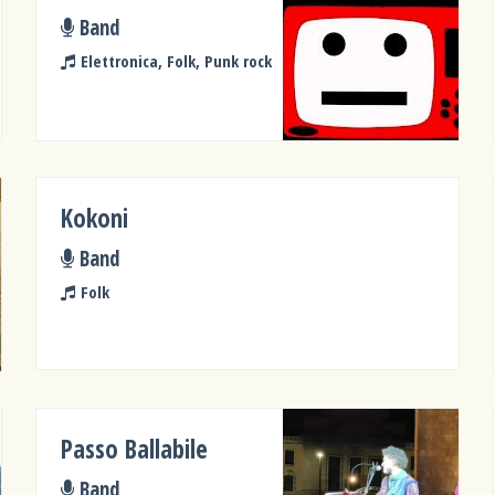
Band
Elettronica, Folk, Punk rock
Kokoni
Band
Folk
Passo Ballabile
Band