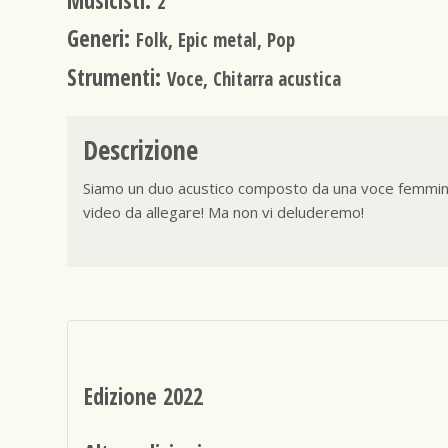
Musicisti:
2
Generi:
Folk, Epic metal, Pop
Strumenti:
Voce, Chitarra acustica
Descrizione
Siamo un duo acustico composto da una voce femminil
video da allegare! Ma non vi deluderemo!
Edizione 2022