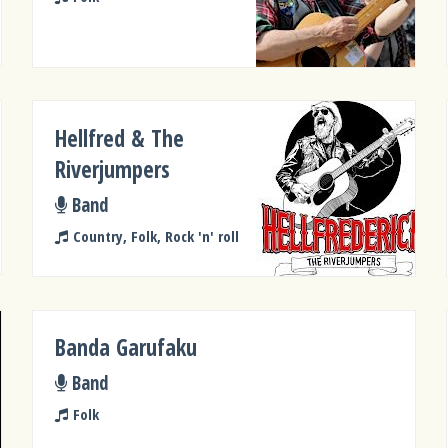
Hellfred & The
Riverjumpers
Band
Country, Folk, Rock 'n' roll
Banda Garufaku
Band
Folk