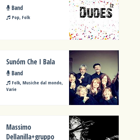
Band
Pop, Folk
Sunóm Che I Bala
Band
Folk, Musiche dal mondo,
Varie
Massimo
Dellanilla+gruppo