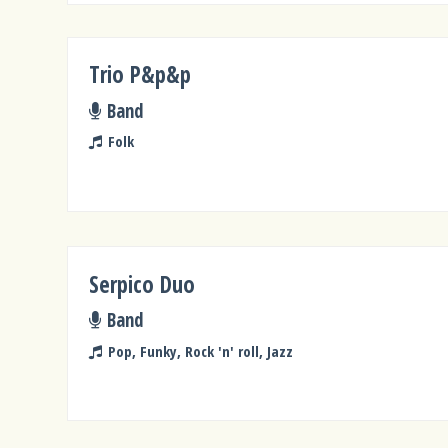
Trio P&p&p
Band
Folk
Serpico Duo
Band
Pop, Funky, Rock 'n' roll, Jazz