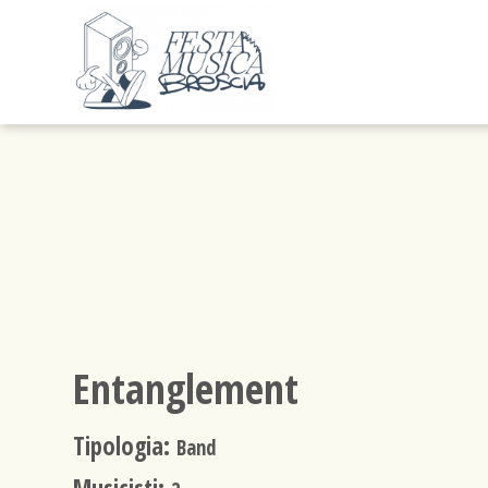
Entanglement
Tipologia:
Band