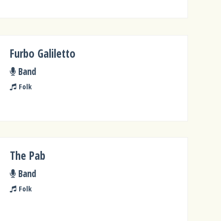
Furbo Galiletto
Band
Folk
The Pab
Band
Folk