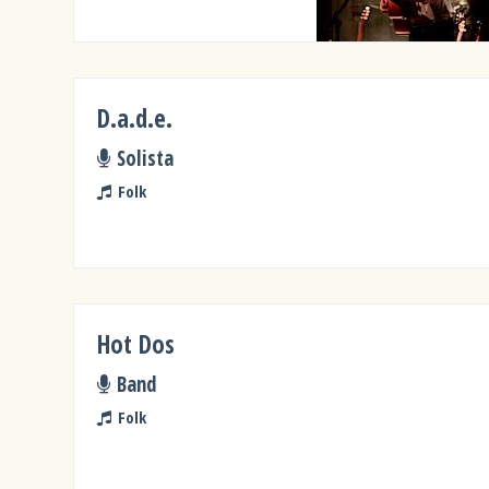
D.a.d.e.
Solista
Folk
Hot Dos
Band
Folk