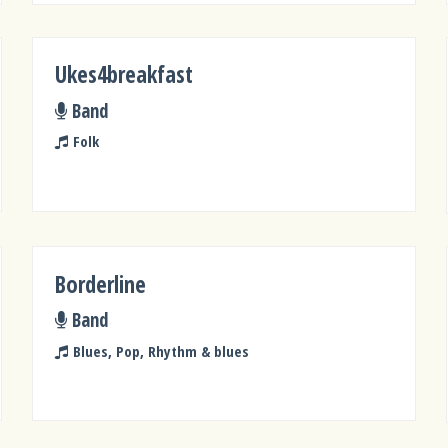
Ukes4breakfast
Band
Folk
Borderline
Band
Blues, Pop, Rhythm & blues