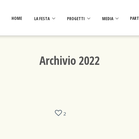
HOME
LA FESTA
PROGETTI
MEDIA
PART
Archivio 2022
2