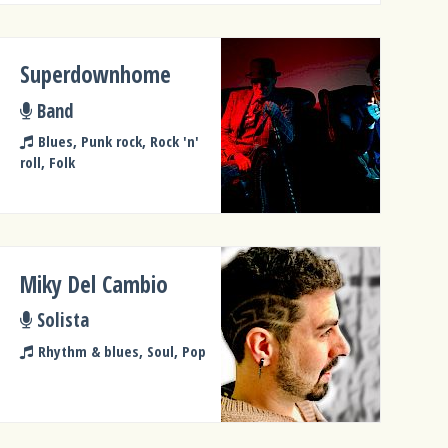
Superdownhome
Band
Blues, Punk rock, Rock 'n'
roll, Folk
Miky Del Cambio
Solista
Rhythm & blues, Soul, Pop