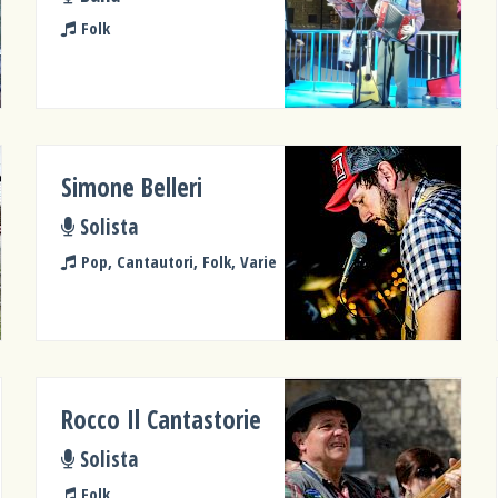
Folk
Simone Belleri
Solista
Pop, Cantautori, Folk, Varie
Rocco Il Cantastorie
Solista
Folk