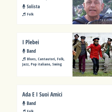
Solista
Folk
I Plebei
Band
Blues, Cantautori, Folk,
Jazz, Pop italiano, Swing
Ada E I Suoi Amici
Band
Folk