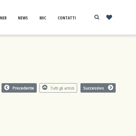
NER
NEWS
MIC
CONTATTI
Precedente
Tutti gli artisti
Successivo