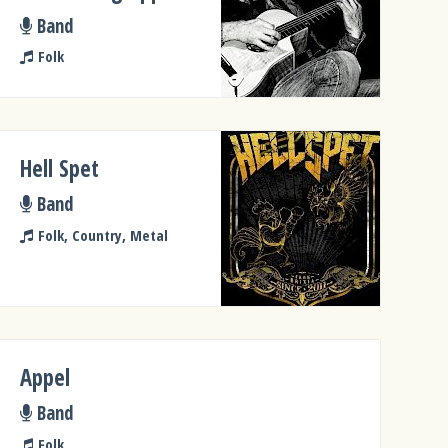
Band
Folk
Hell Spet
Band
Folk, Country, Metal
Appel
Band
Folk