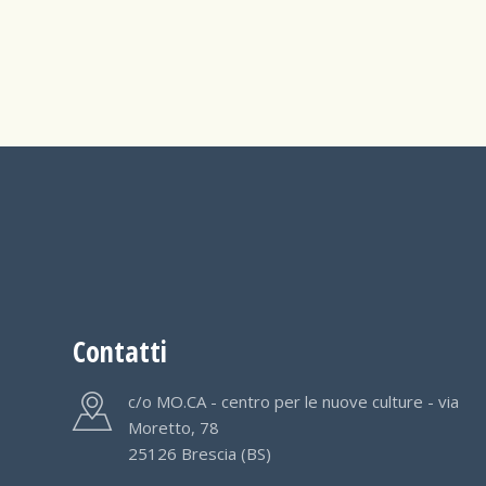
Contatti
c/o MO.CA - centro per le nuove culture - via
Moretto, 78
25126 Brescia (BS)