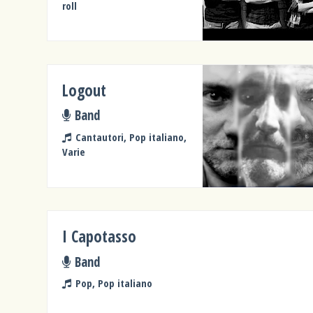
roll
Logout
Band
Cantautori, Pop italiano,
Varie
I Capotasso
Band
Pop, Pop italiano