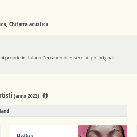
ica, Chitarra acustica
 proprie in italiano Cercando di essere un po' originali
tisti
(anno 2022)
Band
Holiva