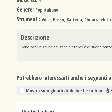
Musicisti:
4
Genere:
Pop italiano
Strumenti:
Voce, Basso, Batteria, Chitarra elettr
Descrizione
Band con un saund acustico elettrico che suona canzoni
Potrebbero interessarti anche i seguenti ar
Mostra solo gli artisti dello stesso tipo:
Pra De La Fam