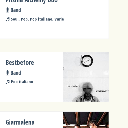
Band
Soul, Pop, Pop italiano, Varie
Bestbefore
Band
Pop italiano
Giarmalena