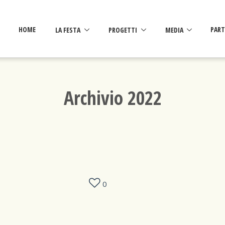
HOME
LA FESTA
PROGETTI
MEDIA
PART
Archivio 2022
0