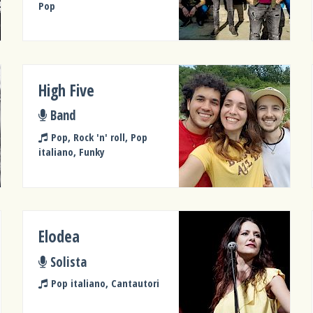
Pop
High Five
Band
Pop, Rock 'n' roll, Pop
italiano, Funky
Elodea
Solista
Pop italiano, Cantautori