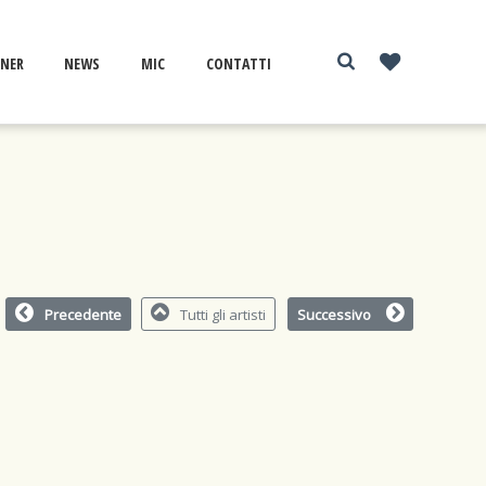
NER
NEWS
MIC
CONTATTI
Precedente
Tutti gli artisti
Successivo