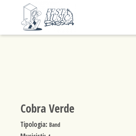
Cobra Verde
Tipologia:
Band