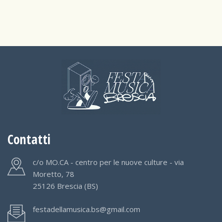
Contatti
c/o MO.CA - centro per le nuove culture - via
Moretto, 78
25126 Brescia (BS)
festadellamusica.bs@gmail.com