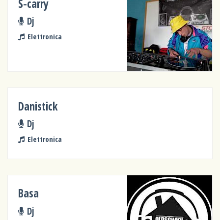
S-carry
Dj
Elettronica
Danistick
Dj
Elettronica
Basa
Dj