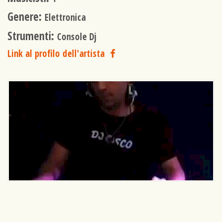
Genere:
Elettronica
Strumenti:
Console Dj
Link al profilo dell'artista