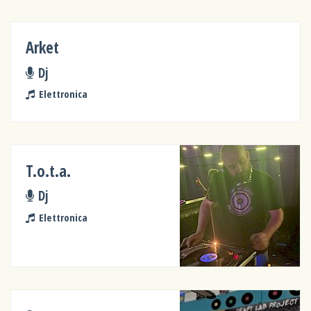
Arket
Dj
Elettronica
T.o.t.a.
Dj
Elettronica