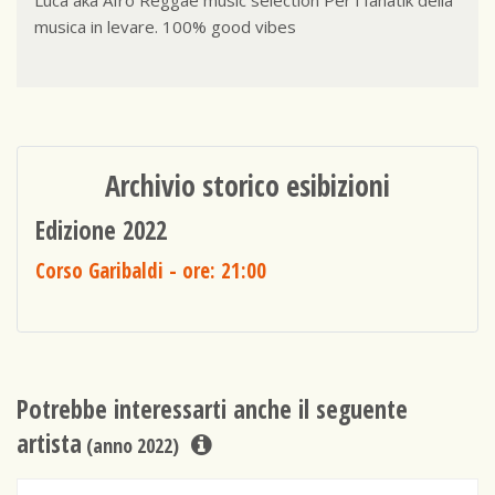
Luca aka Afro Reggae music selection Per i fanatik della
musica in levare. 100% good vibes
Archivio storico esibizioni
Edizione 2022
Corso Garibaldi
- ore: 21:00
Potrebbe interessarti anche il seguente
artista
(anno 2022)