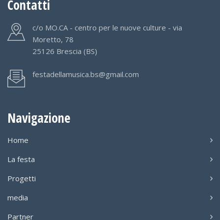
Contatti
c/o MO.CA - centro per le nuove culture - via
Moretto, 78
25126 Brescia (BS)
festadellamusica.bs@gmail.com
Navigazione
Home
La festa
Progetti
media
Partner