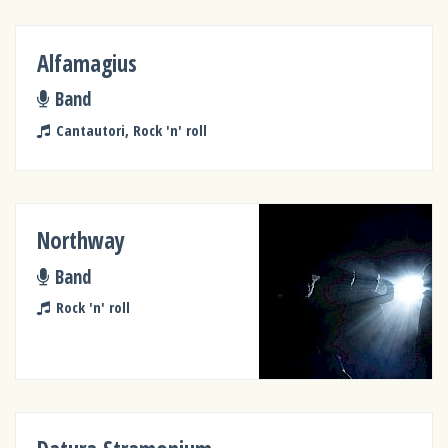
Alfamagius
Band
Cantautori, Rock 'n' roll
Northway
Band
Rock 'n' roll