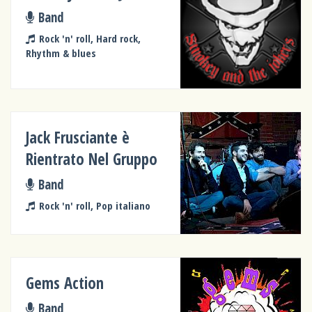
Band
Rock 'n' roll, Hard rock,
Rhythm & blues
Jack Frusciante è
Rientrato Nel Gruppo
Band
Rock 'n' roll, Pop italiano
Gems Action
Band