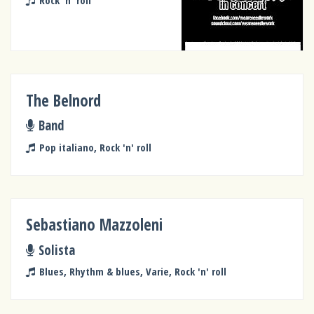
Rock 'n' roll
The Belnord
Band
Pop italiano, Rock 'n' roll
Sebastiano Mazzoleni
Solista
Blues, Rhythm & blues, Varie, Rock 'n' roll