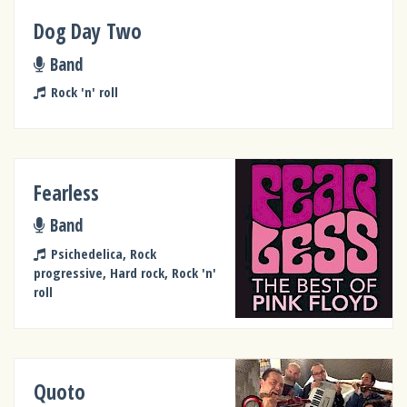
Dog Day Two
Band
Rock 'n' roll
Fearless
Band
Psichedelica, Rock
progressive, Hard rock, Rock 'n'
roll
Quoto