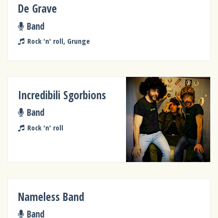
De Grave
Band
Rock 'n' roll, Grunge
Incredibili Sgorbions
Band
Rock 'n' roll
Nameless Band
Band