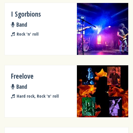
I Sgorbions
Band
Rock 'n' roll
Freelove
Band
Hard rock, Rock 'n' roll