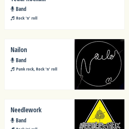
Band
Rock 'n' roll
Nailon
Band
Punk rock, Rock 'n' roll
Needlework
Band