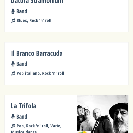
Datura Stramonium
Band
Blues, Rock 'n' roll
Il Branco Barracuda
Band
Pop italiano, Rock 'n' roll
La Trifola
Band
Pop, Rock 'n' roll, Varie,
Musica dance