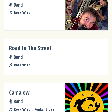
Band
Rock 'n' roll
Road In The Street
Band
Rock 'n' roll
Camalow
Band
Rock 'n' roll, Funky, Blues