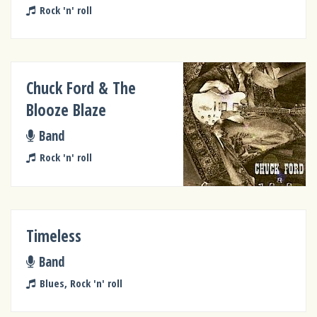
Rock 'n' roll
Chuck Ford & The
Blooze Blaze
Band
Rock 'n' roll
Timeless
Band
Blues, Rock 'n' roll