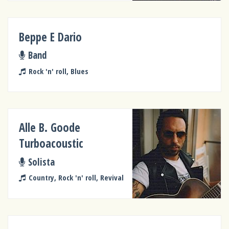
Beppe E Dario
Band
Rock 'n' roll, Blues
Alle B. Goode
Turboacoustic
Solista
Country, Rock 'n' roll, Revival