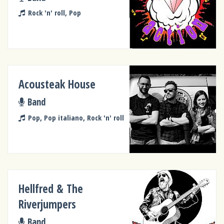
Rock 'n' roll, Pop
Acousteak House
Band
Pop, Pop italiano, Rock 'n' roll
Hellfred & The
Riverjumpers
Band