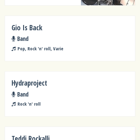
Gio Is Back
Band
Pop, Rock 'n' roll, Varie
Hydraproject
Band
Rock 'n' roll
Teddi Rockalli