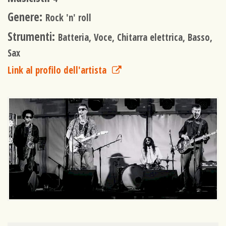
Genere:
Rock 'n' roll
Strumenti:
Batteria, Voce, Chitarra elettrica, Basso,
Sax
Link al profilo dell'artista