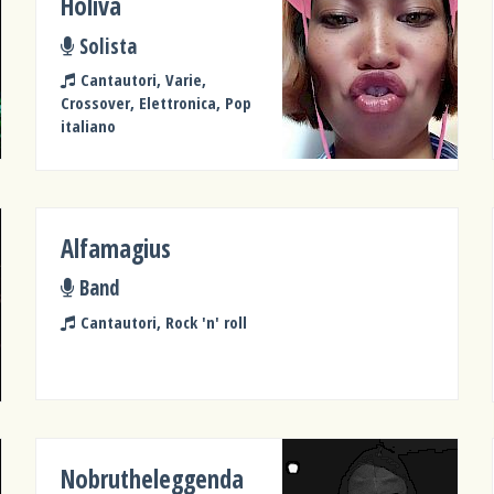
Holiva
Solista
Cantautori, Varie,
Crossover, Elettronica, Pop
italiano
Alfamagius
Band
Cantautori, Rock 'n' roll
Nobrutheleggenda