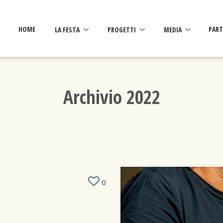
HOME
LA FESTA
PROGETTI
MEDIA
PART
Archivio 2022
0