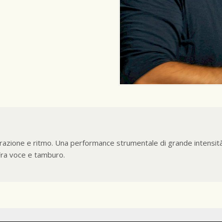
zione e ritmo. Una performance strumentale di grande intensità u
Fra voce e tamburo.