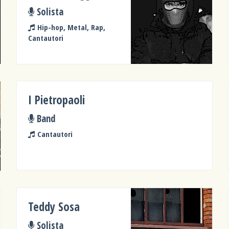
Solista
Hip-hop, Metal, Rap,
Cantautori
I Pietropaoli
Band
Cantautori
Teddy Sosa
Solista