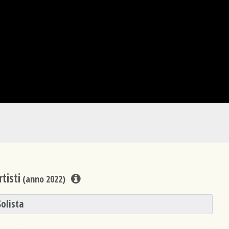
tisti
(anno 2022)
Solista