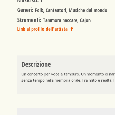
Musicisti:
1
Generi:
Folk, Cantautori, Musiche dal mondo
Strumenti:
Tammora naccare, Cajon
Link al profilo dell'artista
Descrizione
Un concerto per voce e tamburo. Un momento di narra
senza tempo nella memoria orale. Fra mito e realtà. 