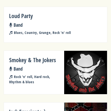
Loud Party
Band
Blues, Country, Grunge, Rock 'n' roll
Smokey & The Jokers
Band
Rock 'n' roll, Hard rock,
Rhythm & blues