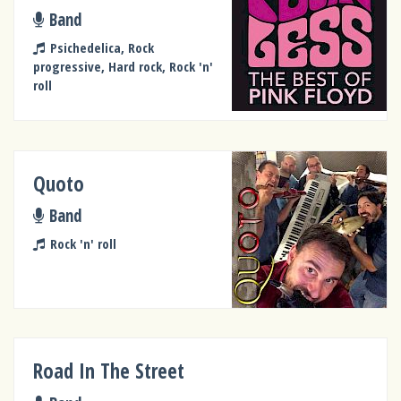
Band
Psichedelica, Rock
progressive, Hard rock, Rock 'n'
roll
Quoto
Band
Rock 'n' roll
Road In The Street