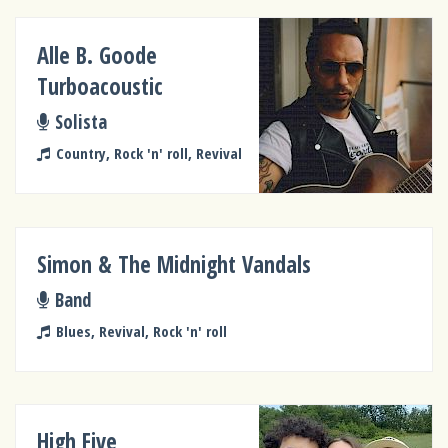
Alle B. Goode
Turboacoustic
Solista
Country, Rock 'n' roll, Revival
Simon & The Midnight Vandals
Band
Blues, Revival, Rock 'n' roll
High Five