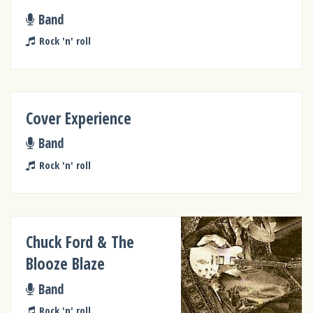
Band
Rock 'n' roll
Cover Experience
Band
Rock 'n' roll
Chuck Ford & The
Blooze Blaze
Band
Rock 'n' roll