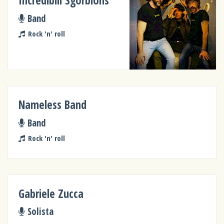
Incredibili Sgorbions
Band
Rock 'n' roll
Nameless Band
Band
Rock 'n' roll
Gabriele Zucca
Solista