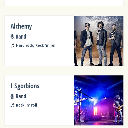
Alchemy
Band
Hard rock, Rock 'n' roll
I Sgorbions
Band
Rock 'n' roll