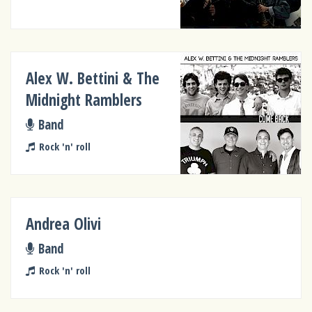
Alex W. Bettini & The
Midnight Ramblers
Band
Rock 'n' roll
Andrea Olivi
Band
Rock 'n' roll