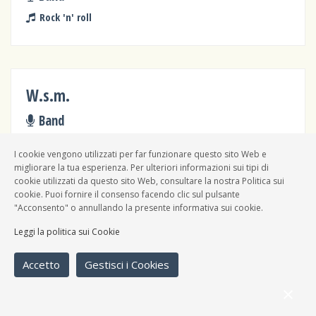
Rock 'n' roll
W.s.m.
Band
Rock 'n' roll
I cookie vengono utilizzati per far funzionare questo sito Web e
migliorare la tua esperienza. Per ulteriori informazioni sui tipi di
cookie utilizzati da questo sito Web, consultare la nostra Politica sui
cookie. Puoi fornire il consenso facendo clic sul pulsante
"Acconsento" o annullando la presente informativa sui cookie.
Istrea
Leggi la politica sui Cookie
Band
Accetto
Gestisci i Cookies
Rock 'n' roll