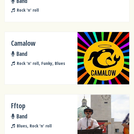
Band
Rock 'n' roll
Camalow
Band
Rock 'n' roll, Funky, Blues
Fftop
Band
Blues, Rock 'n' roll