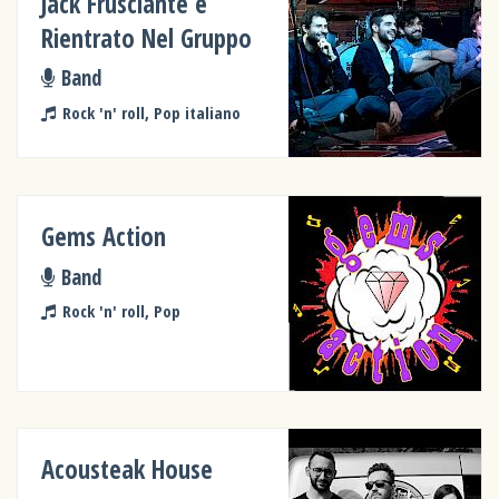
Jack Frusciante è
Rientrato Nel Gruppo
Band
Rock 'n' roll, Pop italiano
Gems Action
Band
Rock 'n' roll, Pop
Acousteak House