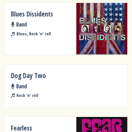
Blues Dissidents
Band
Blues, Rock 'n' roll
Dog Day Two
Band
Rock 'n' roll
Fearless