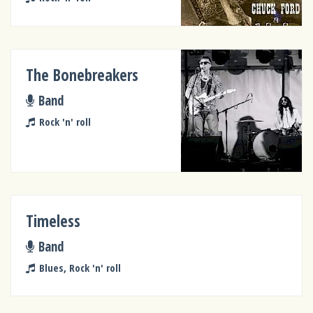
The Bonebreakers
Band
Rock 'n' roll
Timeless
Band
Blues, Rock 'n' roll