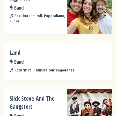
Band
Pop, Rock 'n' roll, Pop italiano,
Funky
Land
Band
Rock 'n' roll, Musica contemporanea
Slick Steve And The
Gangsters
Band