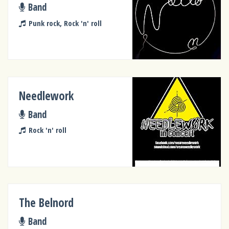
Band
Punk rock, Rock 'n' roll
Needlework
Band
Rock 'n' roll
The Belnord
Band