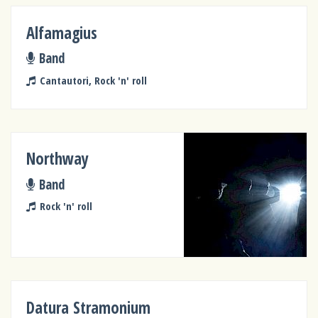
Alfamagius
Band
Cantautori, Rock 'n' roll
Northway
Band
Rock 'n' roll
Datura Stramonium