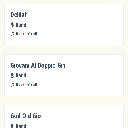
Delilah
Band
Rock 'n' roll
Giovani Al Doppio Gin
Band
Rock 'n' roll
God Old Gio
Band