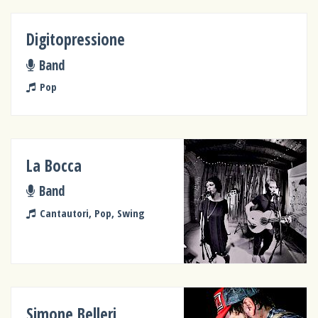
Digitopressione
Band
Pop
La Bocca
Band
Cantautori, Pop, Swing
Simone Belleri