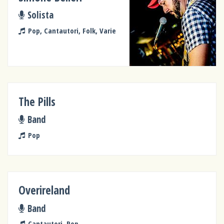
Solista
Pop, Cantautori, Folk, Varie
The Pills
Band
Pop
Overireland
Band
Cantautori, Pop