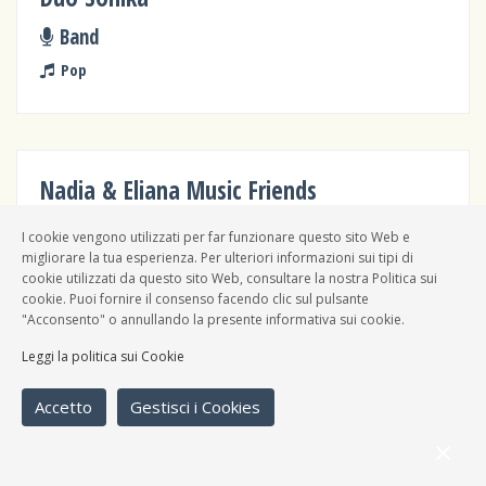
Band
Pop
Nadia & Eliana Music Friends
Band
I cookie vengono utilizzati per far funzionare questo sito Web e
migliorare la tua esperienza. Per ulteriori informazioni sui tipi di
Pop
cookie utilizzati da questo sito Web, consultare la nostra Politica sui
cookie. Puoi fornire il consenso facendo clic sul pulsante
"Acconsento" o annullando la presente informativa sui cookie.
Leggi la politica sui Cookie
Peripezie
Accetto
Gestisci i Cookies
Band
Pop