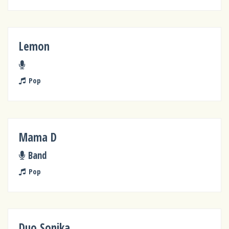
Lemon
Pop
Mama D
Band
Pop
Duo Sonika