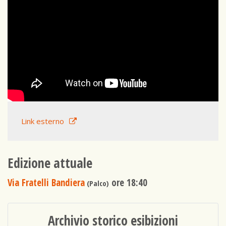
Link esterno
Edizione attuale
Via Fratelli Bandiera
ore 18:40
(Palco)
Archivio storico esibizioni