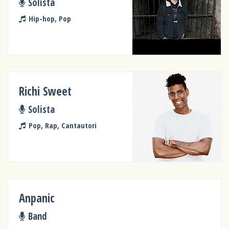
Solista
Hip-hop, Pop
Richi Sweet
Solista
Pop, Rap, Cantautori
Anpanic
Band