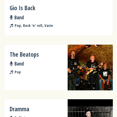
Gio Is Back
Band
Pop, Rock 'n' roll, Varie
The Beatops
Band
Pop
Dramma