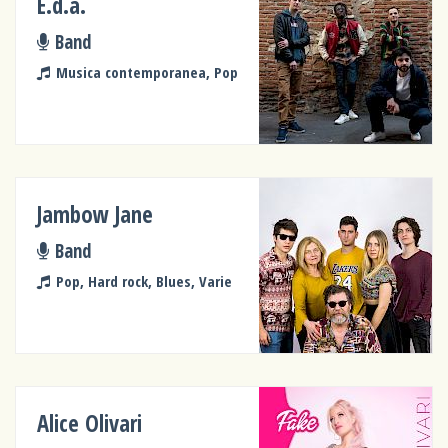
E.d.a.
Band
Musica contemporanea, Pop
Jambow Jane
Band
Pop, Hard rock, Blues, Varie
Alice Olivari