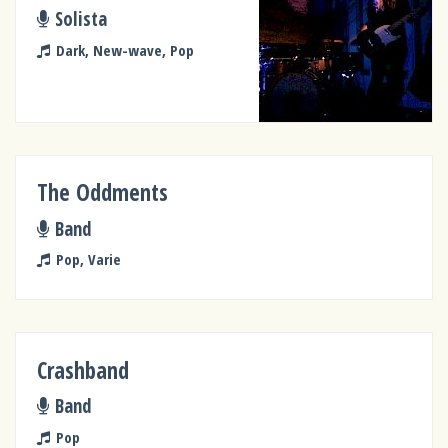
Solista
Dark, New-wave, Pop
The Oddments
Band
Pop, Varie
Crashband
Band
Pop