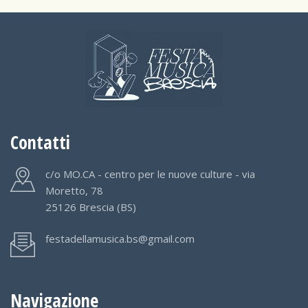
Contatti
c/o MO.CA - centro per le nuove culture - via
Moretto, 78
25126 Brescia (BS)
festadellamusica.bs@gmail.com
Navigazione