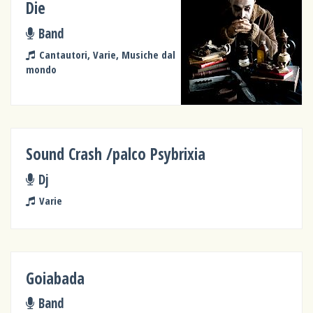
Die
Band
Cantautori, Varie, Musiche dal
mondo
Sound Crash /palco Psybrixia
Dj
Varie
Goiabada
Band