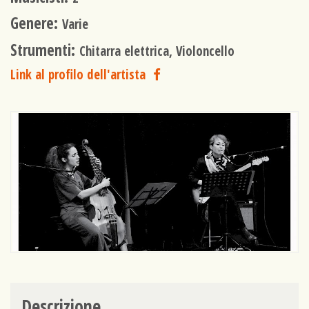
Genere:
Varie
Strumenti:
Chitarra elettrica, Violoncello
Link al profilo dell'artista
Descrizione