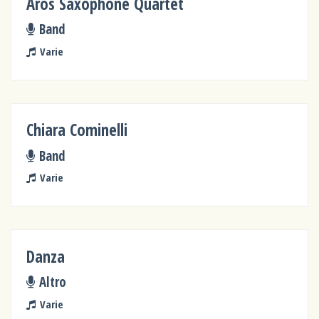
Aros Saxophone Quartet
Band
Varie
Chiara Cominelli
Band
Varie
Danza
Altro
Varie