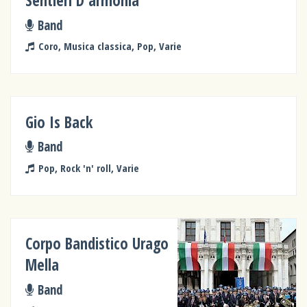
Sentieri D'armonia
Band
Coro, Musica classica, Pop, Varie
Gio Is Back
Band
Pop, Rock 'n' roll, Varie
Corpo Bandistico Urago
Mella
Band