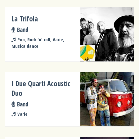
La Trifola
Band
Pop, Rock 'n' roll, Varie,
Musica dance
I Due Quarti Acoustic
Duo
Band
Varie