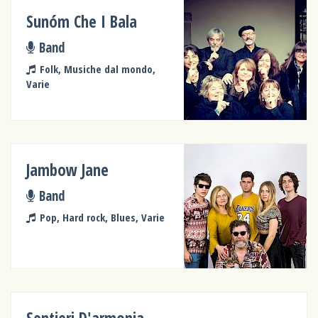
Sunóm Che I Bala
Band
Folk, Musiche dal mondo,
Varie
Jambow Jane
Band
Pop, Hard rock, Blues, Varie