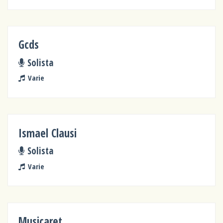
Gcds
Solista
Varie
Ismael Clausi
Solista
Varie
Musicaret