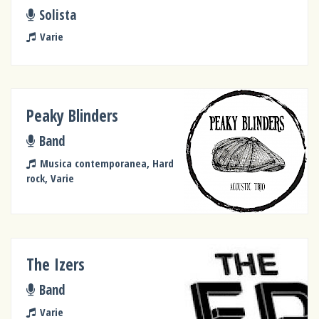
Solista
Varie
Peaky Blinders
Band
Musica contemporanea, Hard
rock, Varie
The Izers
Band
Varie