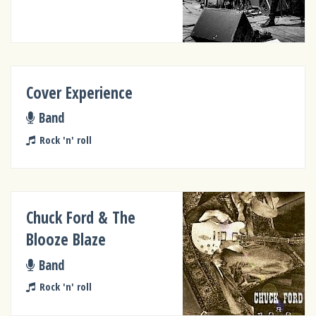
Cover Experience
Band
Rock 'n' roll
Chuck Ford & The
Blooze Blaze
Band
Rock 'n' roll