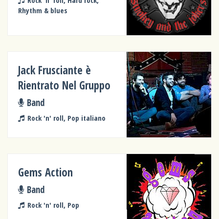
Rock 'n' roll, Hard rock,
Rhythm & blues
Jack Frusciante è
Rientrato Nel Gruppo
Band
Rock 'n' roll, Pop italiano
Gems Action
Band
Rock 'n' roll, Pop