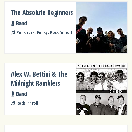
The Absolute Beginners
Band
Punk rock, Funky, Rock 'n' roll
Alex W. Bettini & The
Midnight Ramblers
Band
Rock 'n' roll