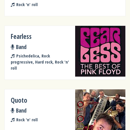
Rock 'n' roll
Fearless
Band
Psichedelica, Rock
progressive, Hard rock, Rock 'n'
roll
Quoto
Band
Rock 'n' roll