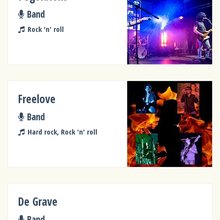
Band
Rock 'n' roll
Freelove
Band
Hard rock, Rock 'n' roll
De Grave
Band