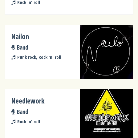
Rock 'n' roll
Nailon
Band
Punk rock, Rock 'n' roll
Needlework
Band
Rock 'n' roll