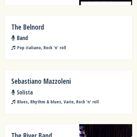
The Belnord
Band
Pop italiano, Rock 'n' roll
Sebastiano Mazzoleni
Solista
Blues, Rhythm & blues, Varie, Rock 'n' roll
The River Band