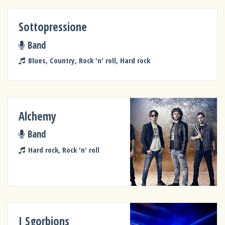
Sottopressione
Band
Blues, Country, Rock 'n' roll, Hard rock
Alchemy
Band
Hard rock, Rock 'n' roll
I Sgorbions