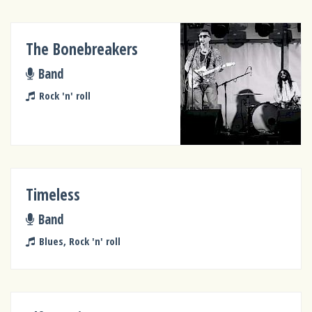
The Bonebreakers
Band
Rock 'n' roll
Timeless
Band
Blues, Rock 'n' roll