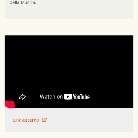
della Musica.
Link esterno