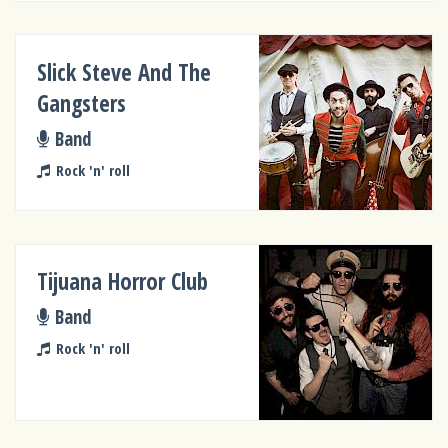
Slick Steve And The
Gangsters
Band
Rock 'n' roll
Tijuana Horror Club
Band
Rock 'n' roll