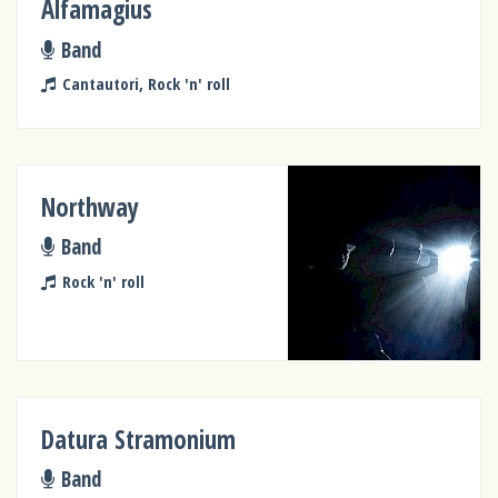
Alfamagius
Band
Cantautori, Rock 'n' roll
Northway
Band
Rock 'n' roll
Datura Stramonium
Band