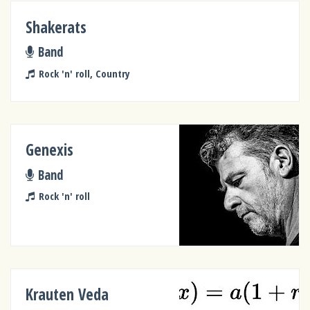
Shakerats
Band
Rock 'n' roll, Country
Genexis
Band
Rock 'n' roll
Krauten Veda