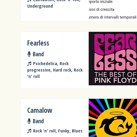
Underground
Fearless
Band
Psichedelica, Rock
progressive, Hard rock, Rock
'n' roll
Camalow
Band
Rock 'n' roll, Funky, Blues