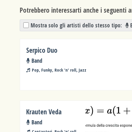
Potrebbero interessarti anche i seguenti ar
Mostra solo gli artisti dello stesso tipo:
Serpico Duo
Band
Pop, Funky, Rock 'n' roll, Jazz
Krauten Veda
Band
Cantautori, Rock 'n' roll,