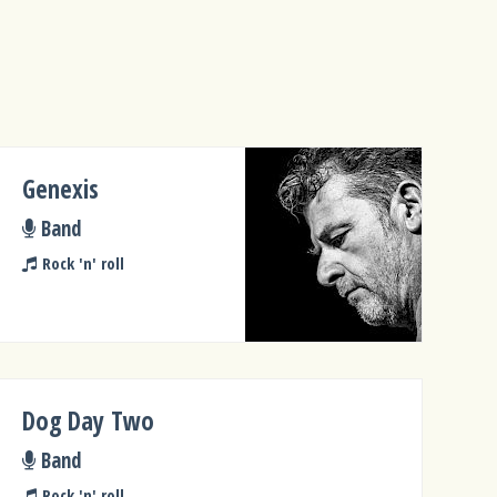
Genexis
Band
Rock 'n' roll
Dog Day Two
Band
Rock 'n' roll