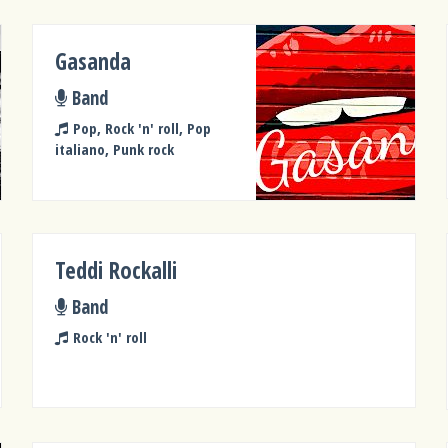
Gasanda
Band
Pop, Rock 'n' roll, Pop
italiano, Punk rock
Teddi Rockalli
Band
Rock 'n' roll