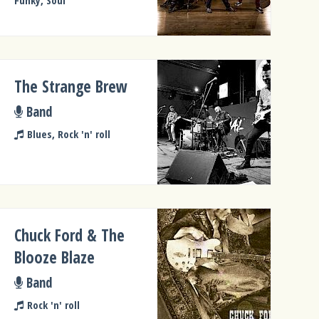
The Strange Brew
Band
Blues, Rock 'n' roll
Chuck Ford & The
Blooze Blaze
Band
Rock 'n' roll