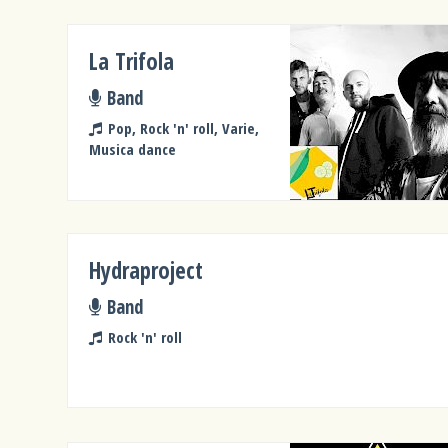
La Trifola
Band
Pop, Rock 'n' roll, Varie,
Musica dance
Hydraproject
Band
Rock 'n' roll