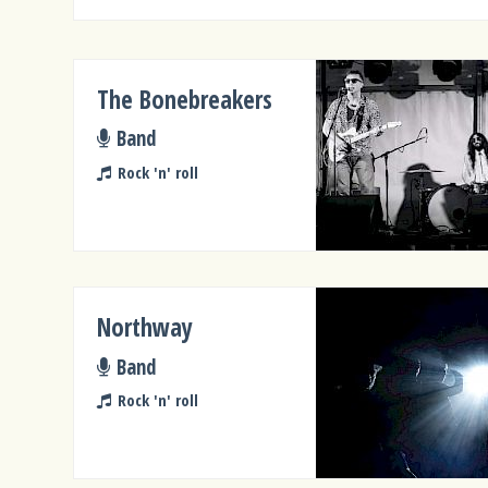
The Bonebreakers
Band
Rock 'n' roll
Northway
Band
Rock 'n' roll