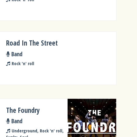
Road In The Street
Band
Rock 'n' roll
The Foundry
Band
Underground, Rock 'n' roll,
Funky, Soul