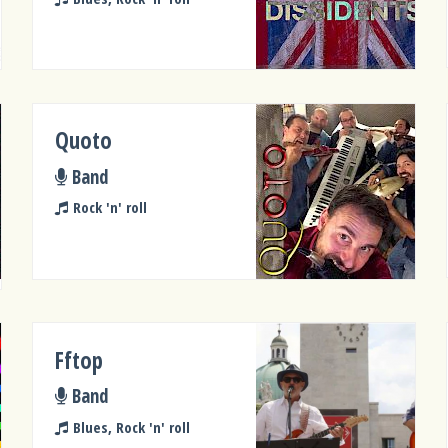
Quoto
Band
Rock 'n' roll
Fftop
Band
Blues, Rock 'n' roll