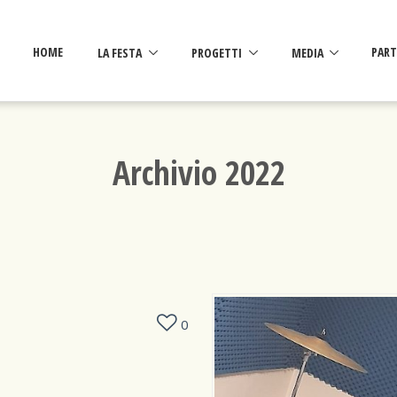
HOME
LA FESTA
PROGETTI
MEDIA
PART
Archivio 2022
0