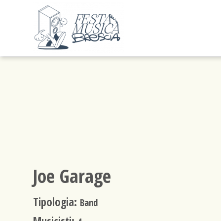
Joe Garage
Tipologia:
Band