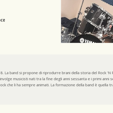
oce
La band si propone di riprodurre brani della storia del Rock 'N Ro
nvolge musicisti nati tra la fine degli anni sessanta e i primi anni
rock che li ha sempre animati. La formazione della band è quella t