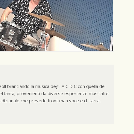
ll bilanciando la musica degli A C D C con quella dei
 settanta, provenienti da diverse esperienze musicali e
radizionale che prevede front man voce e chitarra,