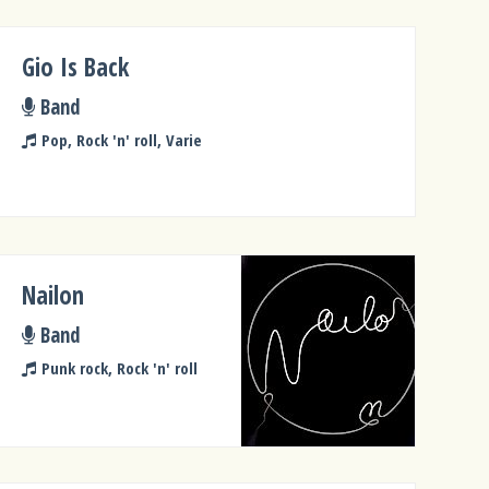
Gio Is Back
Band
Pop, Rock 'n' roll, Varie
Nailon
Band
Punk rock, Rock 'n' roll