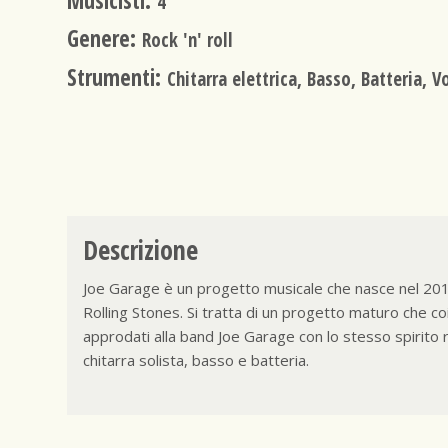
Musicisti:
4
Genere:
Rock 'n' roll
Strumenti:
Chitarra elettrica, Basso, Batteria, V
Descrizione
Joe Garage è un progetto musicale che nasce nel 2018. 
Rolling Stones. Si tratta di un progetto maturo che coi
approdati alla band Joe Garage con lo stesso spirito 
chitarra solista, basso e batteria.