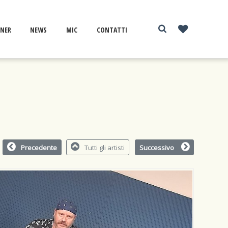
NER
NEWS
MIC
CONTATTI
Precedente
Tutti gli artisti
Successivo