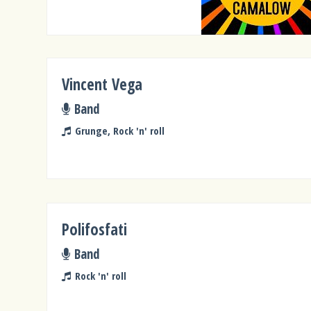
Vincent Vega
Band
Grunge, Rock 'n' roll
Polifosfati
Band
Rock 'n' roll