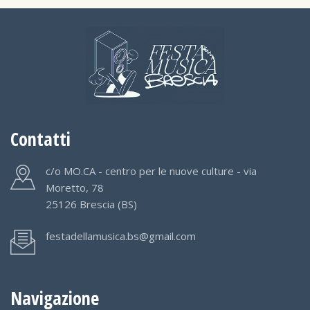
Contatti
c/o MO.CA - centro per le nuove culture - via
Moretto, 78
25126 Brescia (BS)
festadellamusica.bs@gmail.com
Navigazione