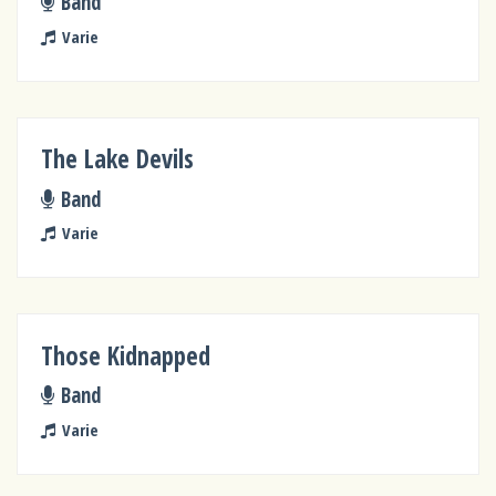
Band
Varie
The Lake Devils
Band
Varie
Those Kidnapped
Band
Varie