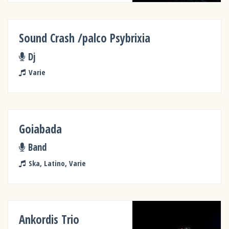
Sound Crash /palco Psybrixia
Dj
Varie
Goiabada
Band
Ska, Latino, Varie
Ankordis Trio