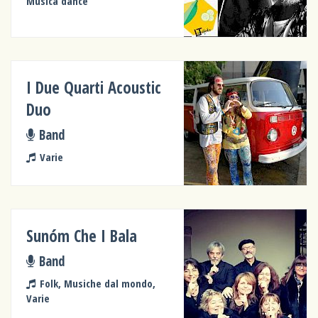
Musica dance
I Due Quarti Acoustic
Duo
Band
Varie
Sunóm Che I Bala
Band
Folk, Musiche dal mondo,
Varie