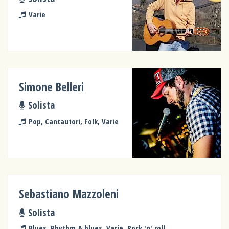
Varie
Simone Belleri
Solista
Pop, Cantautori, Folk, Varie
Sebastiano Mazzoleni
Solista
Blues, Rhythm & blues, Varie, Rock 'n' roll