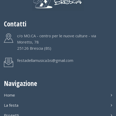
Contatti
c/o MO.CA - centro per le nuove culture - via
Moretto, 78
25126 Brescia (BS)
festadellamusica.bs@gmail.com
Navigazione
Home
La festa
Progetti