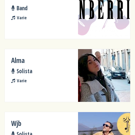
Band
Varie
Alma
Solista
Varie
Wjb
Solista