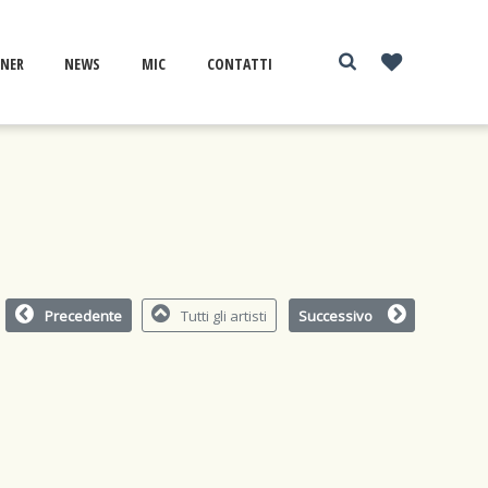
NER
NEWS
MIC
CONTATTI
Precedente
Tutti gli artisti
Successivo