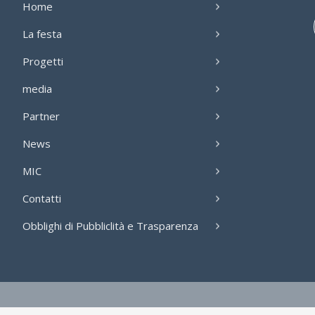
Home
La festa
Progetti
media
Partner
News
MIC
Contatti
Obblighi di Pubbliclità e Trasparenza