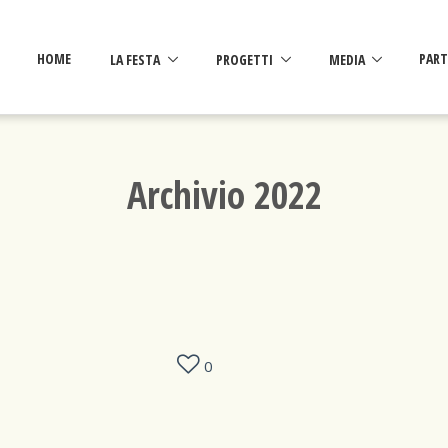
HOME
LA FESTA
PROGETTI
MEDIA
PART
Archivio 2022
0