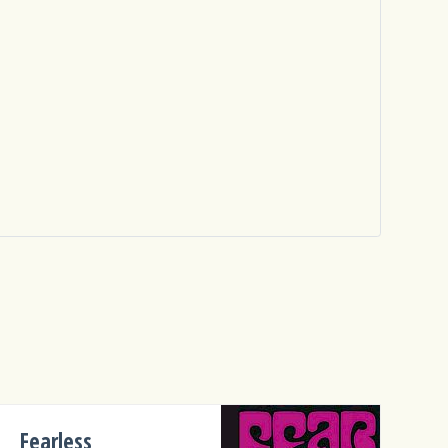
Fearless