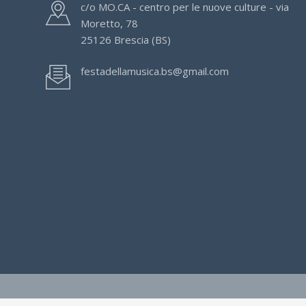
c/o MO.CA - centro per le nuove culture - via
Moretto, 78
25126 Brescia (BS)
festadellamusica.bs@gmail.com