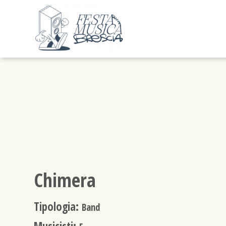
Chimera
Tipologia:
Band