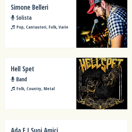
Simone Belleri
Solista
Pop, Cantautori, Folk, Varie
Hell Spet
Band
Folk, Country, Metal
Ada E I Suoi Amici