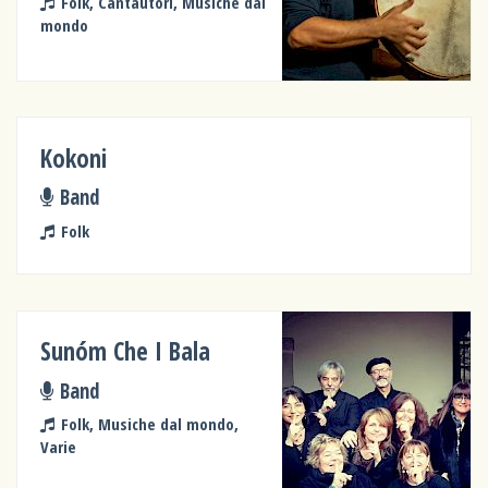
Folk, Cantautori, Musiche dal
mondo
Kokoni
Band
Folk
Sunóm Che I Bala
Band
Folk, Musiche dal mondo,
Varie