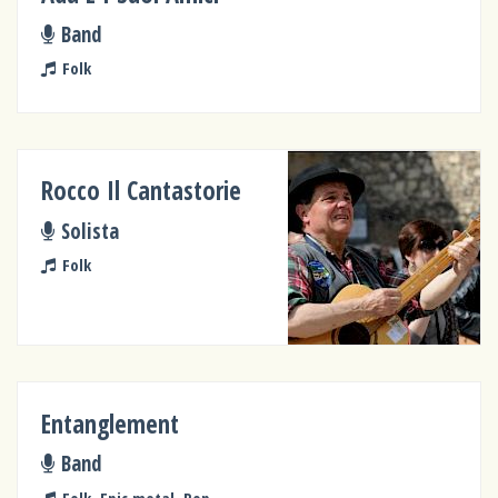
Band
Folk
Rocco Il Cantastorie
Solista
Folk
Entanglement
Band
Folk, Epic metal, Pop