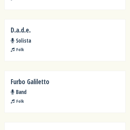
D.a.d.e.
Solista
Folk
Furbo Galiletto
Band
Folk