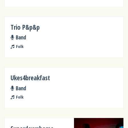
Trio P&p&p
Band
Folk
Ukes4breakfast
Band
Folk