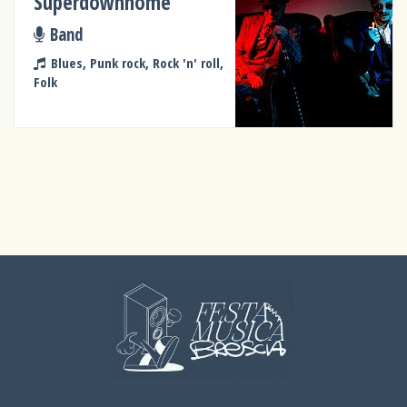
Superdownhome
Band
Blues, Punk rock, Rock 'n' roll,
Folk