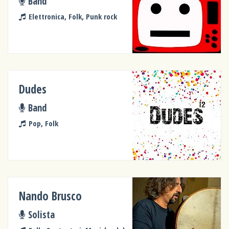
Band
Elettronica, Folk, Punk rock
Dudes
Band
Pop, Folk
Nando Brusco
Solista