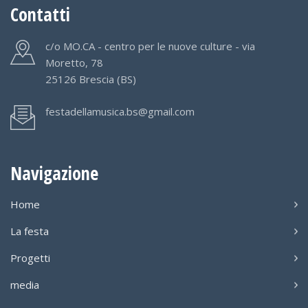
Contatti
c/o MO.CA - centro per le nuove culture - via
Moretto, 78
25126 Brescia (BS)
festadellamusica.bs@gmail.com
Navigazione
Home
La festa
Progetti
media