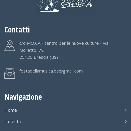
Contatti
c/o MO.CA - centro per le nuove culture - via
Moretto, 78
25126 Brescia (BS)
festadellamusica.bs@gmail.com
Navigazione
Home
La festa