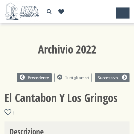
Archivio 2022
Precedente
Tutti gli artisti
Successivo
El Cantabon Y Los Gringos
1
Descrizione