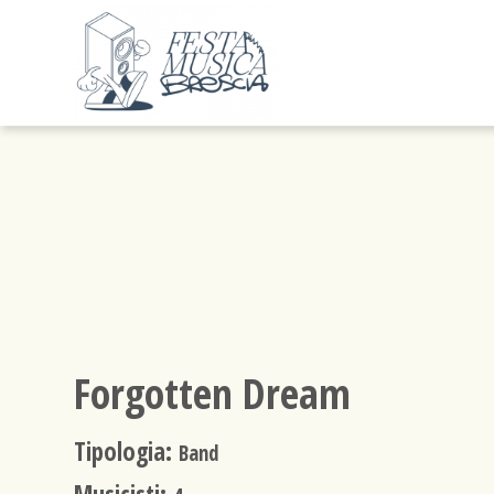
Forgotten Dream
Tipologia:
Band