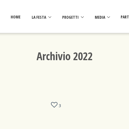
HOME
LA FESTA
PROGETTI
MEDIA
PART
Archivio 2022
3