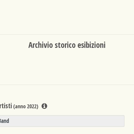
Archivio storico esibizioni
tisti
(anno 2022)
Band