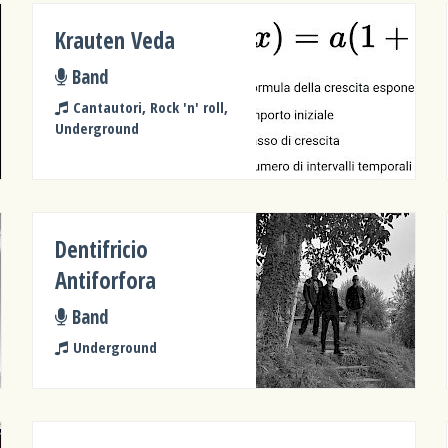
Krauten Veda
Band
Cantautori, Rock 'n' roll,
Underground
Dentifricio
Antiforfora
Band
Underground