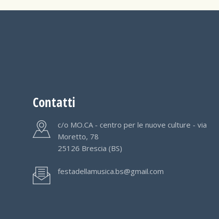
Contatti
c/o MO.CA - centro per le nuove culture - via
Moretto, 78
25126 Brescia (BS)
festadellamusica.bs@gmail.com