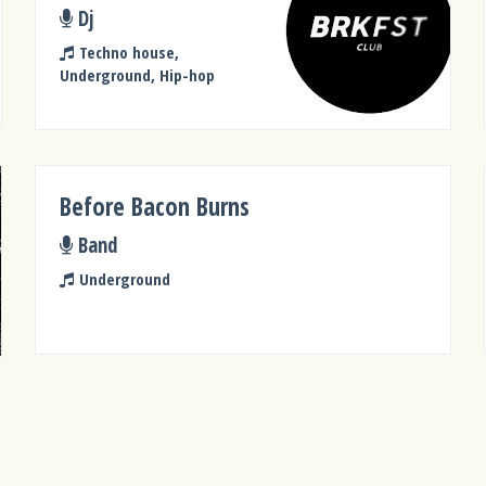
Dj
Techno house,
Underground, Hip-hop
Before Bacon Burns
Band
Underground