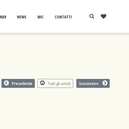
NER
NEWS
MIC
CONTATTI
Precedente
Tutti gli artisti
Successivo