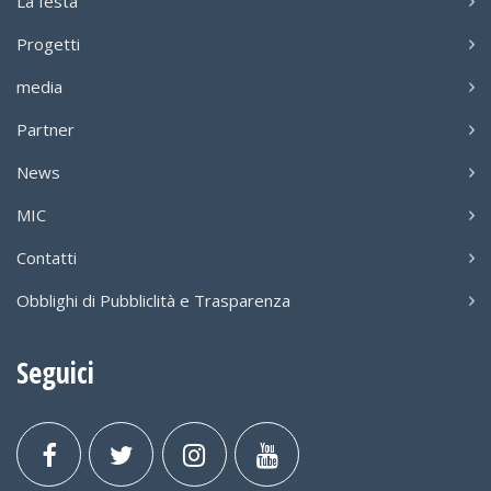
La festa
Progetti
media
Partner
News
MIC
Contatti
Obblighi di Pubbliclità e Trasparenza
Seguici