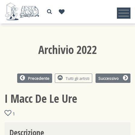
Archivio 2022
Precedente
Tutti gli artisti
Successivo
I Macc De Le Ure
1
Descrizione