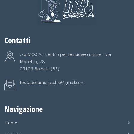
Contatti
c/o MO.CA - centro per le nuove culture - via
Moretto, 78
25126 Brescia (BS)
festadellamusica.bs@gmail.com
Navigazione
Home