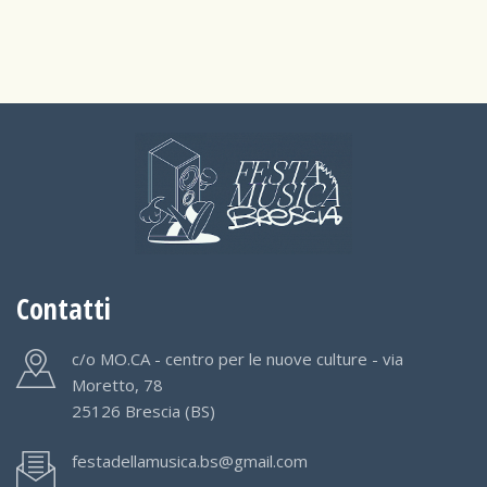
Contatti
c/o MO.CA - centro per le nuove culture - via
Moretto, 78
25126 Brescia (BS)
festadellamusica.bs@gmail.com