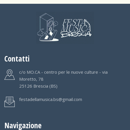
Contatti
c/o MO.CA - centro per le nuove culture - via
Moretto, 78
25126 Brescia (BS)
festadellamusica.bs@gmail.com
Navigazione