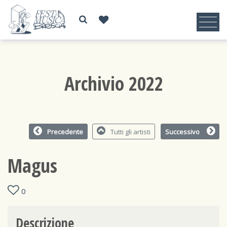
Archivio 2022
Precedente
Tutti gli artisti
Successivo
Magus
0
Descrizione