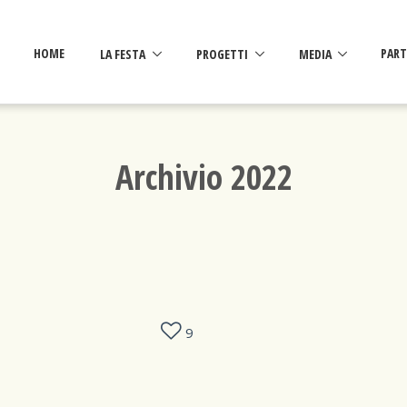
HOME
LA FESTA
PROGETTI
MEDIA
PART
Archivio 2022
9