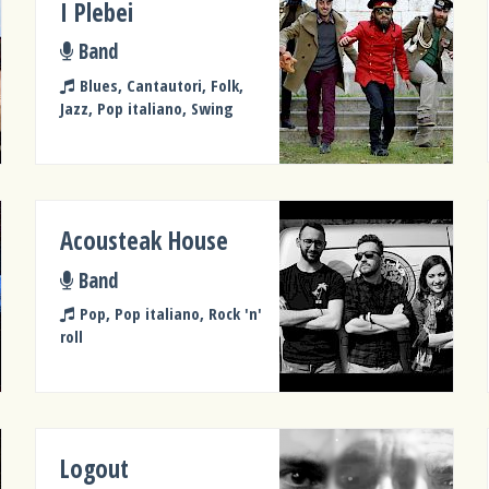
I Plebei
Band
Blues, Cantautori, Folk,
Jazz, Pop italiano, Swing
Acousteak House
Band
Pop, Pop italiano, Rock 'n'
roll
Logout