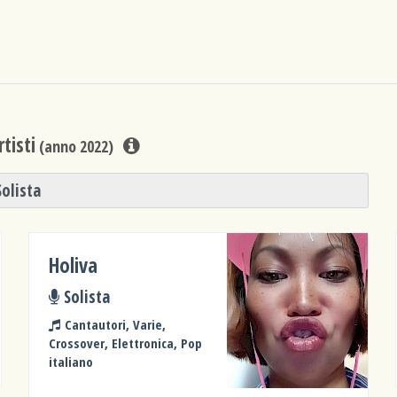
tisti
(anno 2022)
Solista
Holiva
Solista
Cantautori, Varie,
Crossover, Elettronica, Pop
italiano