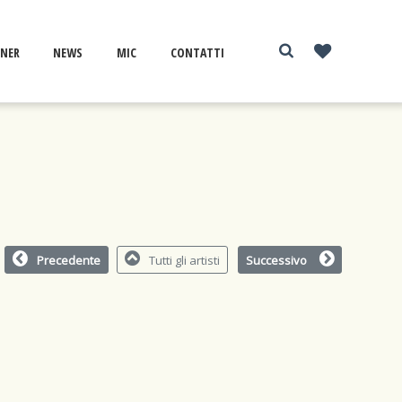
NER
NEWS
MIC
CONTATTI
Precedente
Tutti gli artisti
Successivo