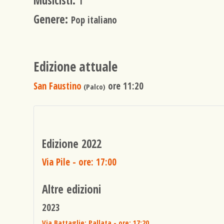
Musicisti:
1
Genere:
Pop italiano
Edizione attuale
San Faustino
ore 11:20
(Palco)
Edizione 2022
Via Pile
- ore: 17:00
Altre edizioni
2023
Via Battaglie: Pallata
- ore: 17:20