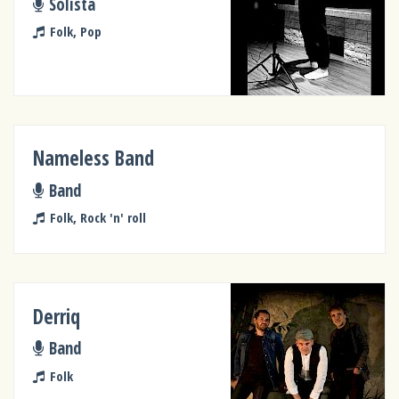
Solista
Folk, Pop
Nameless Band
Band
Folk, Rock 'n' roll
Derriq
Band
Folk