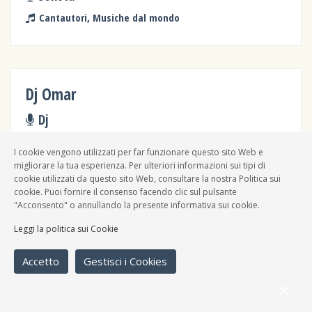
Cantautori, Musiche dal mondo
Dj Omar
Dj
Musiche dal mondo
I cookie vengono utilizzati per far funzionare questo sito Web e
migliorare la tua esperienza. Per ulteriori informazioni sui tipi di
cookie utilizzati da questo sito Web, consultare la nostra Politica sui
cookie. Puoi fornire il consenso facendo clic sul pulsante
"Acconsento" o annullando la presente informativa sui cookie.
Mudpie
Leggi la politica sui Cookie
Band
Accetto
Gestisci i Cookies
Blues, Musiche dal mondo,
Jazz