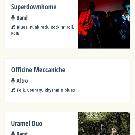
Superdownhome
Band
Blues, Punk rock, Rock 'n' roll,
Folk
Officine Meccaniche
Altro
Folk, Country, Rhythm & blues
Uramel Duo
Band