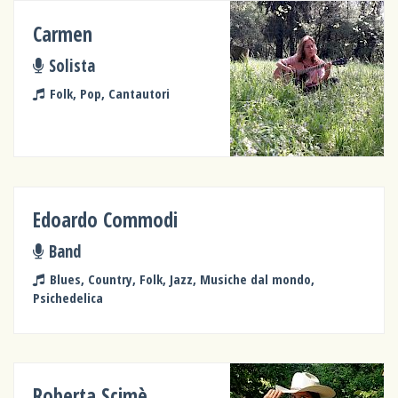
Carmen
Solista
Folk, Pop, Cantautori
Edoardo Commodi
Band
Blues, Country, Folk, Jazz, Musiche dal mondo,
Psichedelica
Roberta Scimè