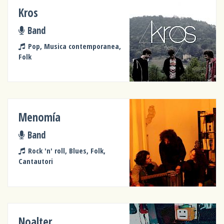
Kros
Band
Pop, Musica contemporanea,
Folk
Menomía
Band
Rock 'n' roll, Blues, Folk,
Cantautori
Noalter