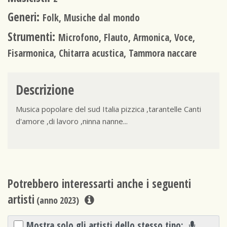
Generi:
Folk, Musiche dal mondo
Strumenti:
Microfono, Flauto, Armonica, Voce,
Fisarmonica, Chitarra acustica, Tammora naccare
Descrizione
Musica popolare del sud Italia pizzica ,tarantelle Canti
d'amore ,di lavoro ,ninna nanne...
Potrebbero interessarti anche i seguenti
artisti
(anno 2023)
Mostra solo gli artisti dello stesso tipo: