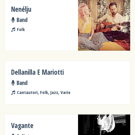
Nenélju
Band
Folk
Dellanilla E Mariotti
Band
Cantautori, Folk, Jazz, Varie
Vagante