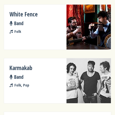
White Fence
Band
Folk
Karmakab
Band
Folk, Pop