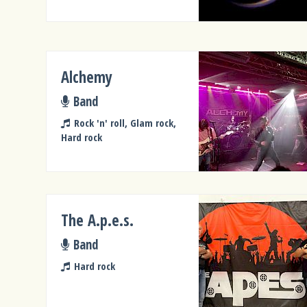
Alchemy
Band
Rock 'n' roll, Glam rock,
Hard rock
The A.p.e.s.
Band
Hard rock