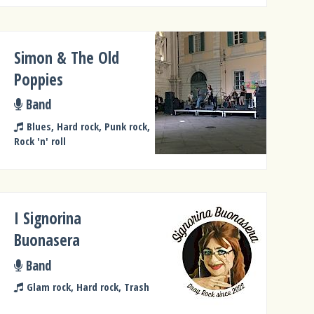
Simon & The Old
Poppies
Band
Blues, Hard rock, Punk rock,
Rock 'n' roll
I Signorina
Buonasera
Band
Glam rock, Hard rock, Trash