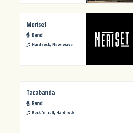
Meriset
Band
Hard rock, New-wave
Tacabanda
Band
Rock 'n' roll, Hard rock