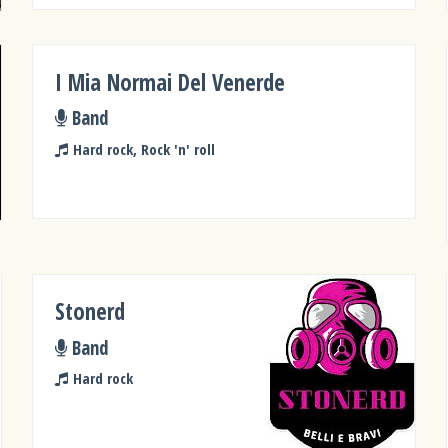
I Mia Normai Del Venerde
Band
Hard rock, Rock 'n' roll
Stonerd
Band
Hard rock