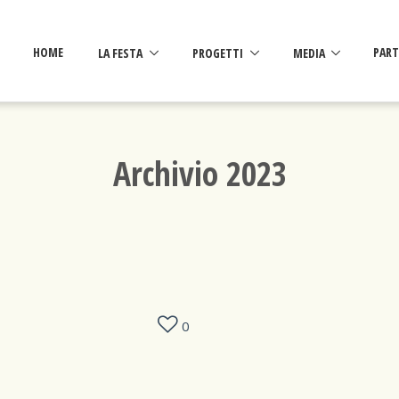
HOME
LA FESTA
PROGETTI
MEDIA
PART
Archivio 2023
0