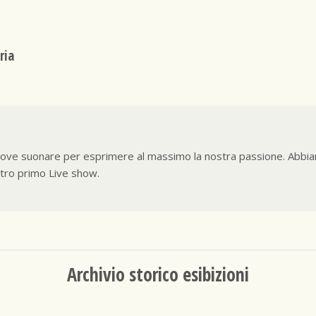
ria
 dove suonare per esprimere al massimo la nostra passione. Abbiam
stro primo Live show.
Archivio storico esibizioni