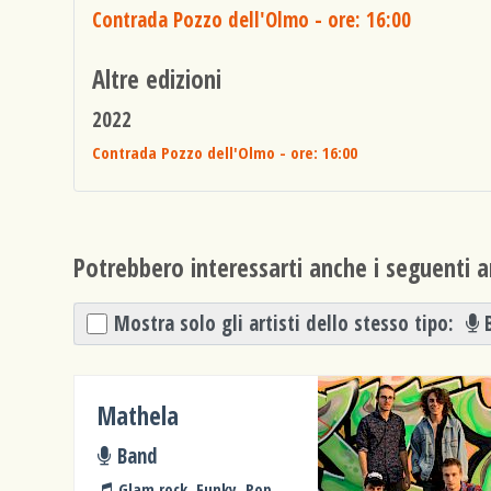
Contrada Pozzo dell'Olmo
- ore: 16:00
Altre edizioni
2022
Contrada Pozzo dell'Olmo
- ore: 16:00
Potrebbero interessarti anche i seguenti ar
Mostra solo gli artisti dello stesso tipo:
Mathela
Band
Glam rock, Funky, Pop,