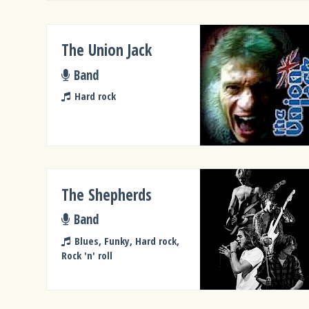
The Union Jack
Band
Hard rock
The Shepherds
Band
Blues, Funky, Hard rock,
Rock 'n' roll