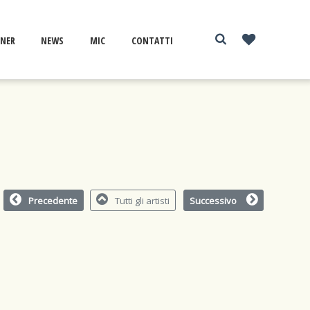
NER
NEWS
MIC
CONTATTI
Precedente
Tutti gli artisti
Successivo