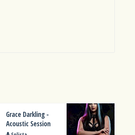
Grace Darkling -
Acoustic Session
Solista