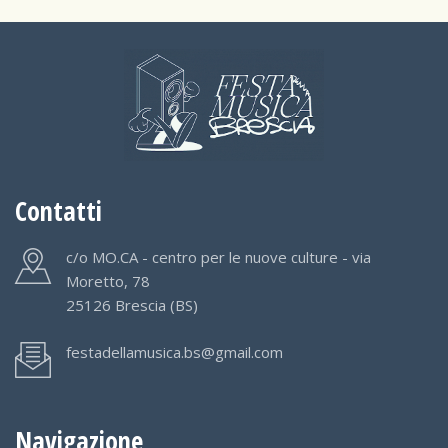
Contatti
c/o MO.CA - centro per le nuove culture - via
Moretto, 78
25126 Brescia (BS)
festadellamusica.bs@gmail.com
Navigazione