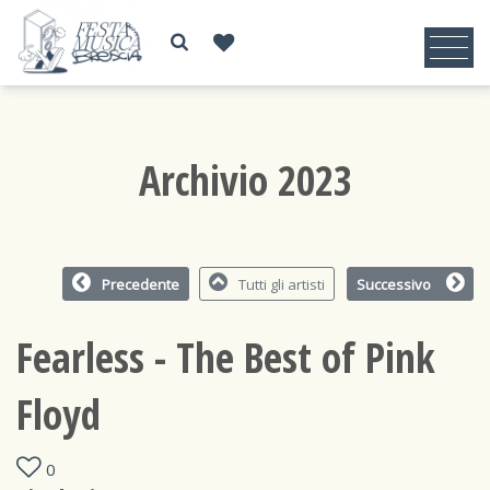
Archivio 2023
Precedente
Tutti gli artisti
Successivo
Fearless - The Best of Pink
Floyd
0