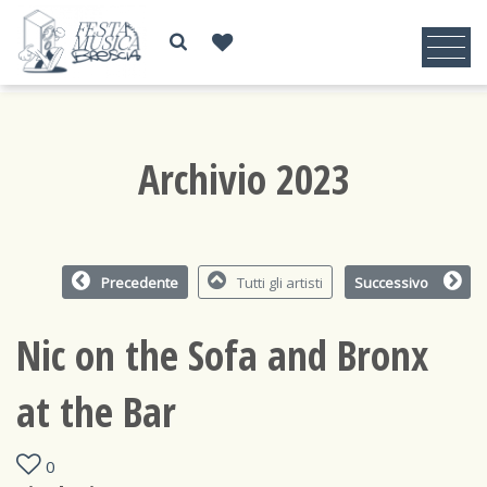
Archivio 2023
Precedente
Tutti gli artisti
Successivo
Nic on the Sofa and Bronx
at the Bar
0