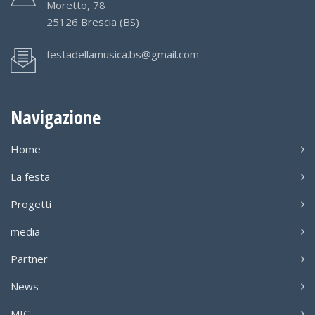
Moretto, 78
25126 Brescia (BS)
festadellamusica.bs@gmail.com
Navigazione
Home
La festa
Progetti
media
Partner
News
MIC