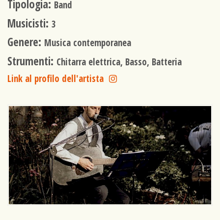
Tipologia:
Band
Musicisti:
3
Genere:
Musica contemporanea
Strumenti:
Chitarra elettrica, Basso, Batteria
Link al profilo dell'artista