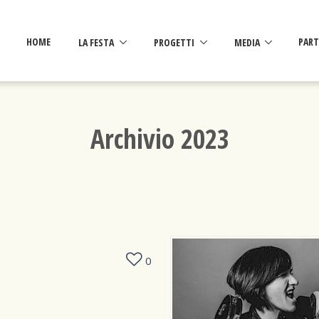
HOME
LA FESTA
PROGETTI
MEDIA
PART
Archivio 2023
0