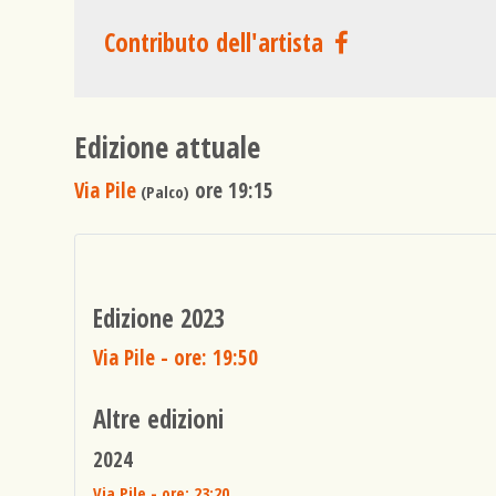
Contributo dell'artista
Edizione attuale
Via Pile
ore 19:15
(Palco)
Edizione 2023
Via Pile
- ore: 19:50
Altre edizioni
2024
Via Pile
- ore: 23:20