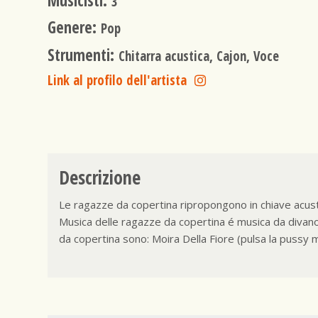
Musicisti:
3
Genere:
Pop
Strumenti:
Chitarra acustica, Cajon, Voce
Link al profilo dell'artista
Descrizione
Le ragazze da copertina ripropongono in chiave acustic
Musica delle ragazze da copertina é musica da divan
da copertina sono: Moira Della Fiore (pulsa la pussy m