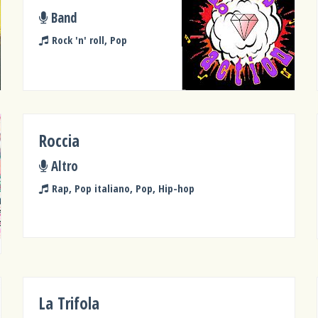
Band
Rock 'n' roll, Pop
Roccia
Altro
Rap, Pop italiano, Pop, Hip-hop
La Trifola