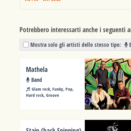
Potrebbero interessarti anche i seguenti ar
Mostra solo gli artisti dello stesso tipo:
Mathela
Band
Glam rock, Funky, Pop,
Hard rock, Groove
Stain (back Spinning)