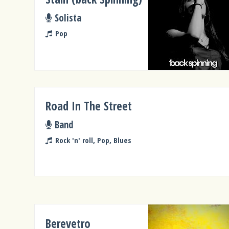
Solista
Pop
Road In The Street
Band
Rock 'n' roll, Pop, Blues
Berevetro