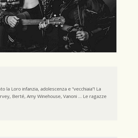
to la Loro infanzia, adolescenza e “vecchiaia”! La
 Harvey, Berté, Amy Winehouse, Vanoni … Le ragazze