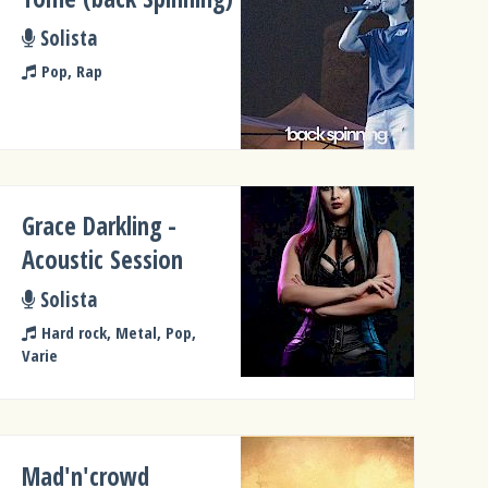
Solista
Pop, Rap
Grace Darkling -
Acoustic Session
Solista
Hard rock, Metal, Pop,
Varie
Mad'n'crowd