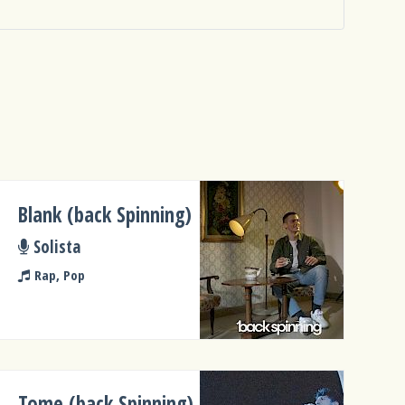
Blank (back Spinning)
Solista
Rap, Pop
Tome (back Spinning)