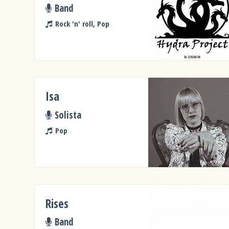
Band
Rock 'n' roll, Pop
Isa
Solista
Pop
Rises
Band