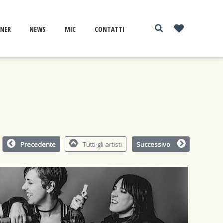
NER
NEWS
MIC
CONTATTI
Precedente
Tutti gli artisti
Successivo