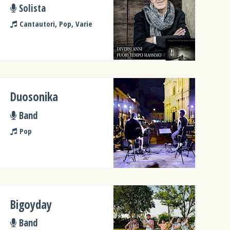
Solista
Cantautori, Pop, Varie
Duosonika
Band
Pop
Bigoyday
Band