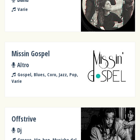
Varie
Missin Gospel
Altro
Gospel, Blues, Coro, Jazz, Pop,
Varie
Offstrive
Dj
Groove, Hip-hop, Musiche dal