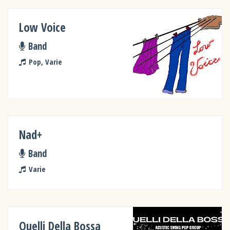
Low Voice
Band
Pop, Varie
Nad+
Band
Varie
Quelli Della Bossa