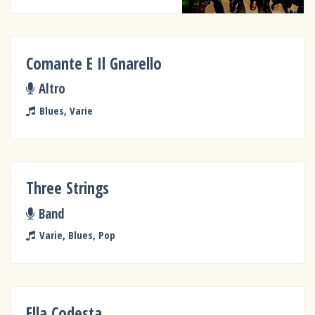
Comante E Il Gnarello
Altro
Blues, Varie
Three Strings
Band
Varie, Blues, Pop
Ella Codesta