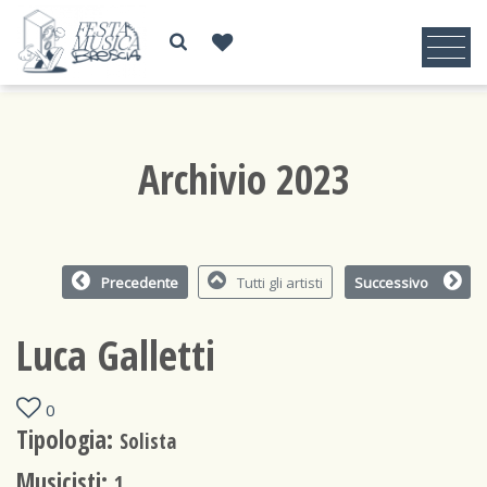
Archivio 2023
Precedente
Tutti gli artisti
Successivo
Luca Galletti
0
Tipologia:
Solista
Musicisti:
1