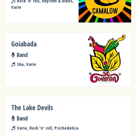
Rock 'n' roll, Rhythm & blues,
Varie
Goiabada
Band
Ska, Varie
The Lake Devils
Band
Varie, Rock 'n' roll, Psichedelica