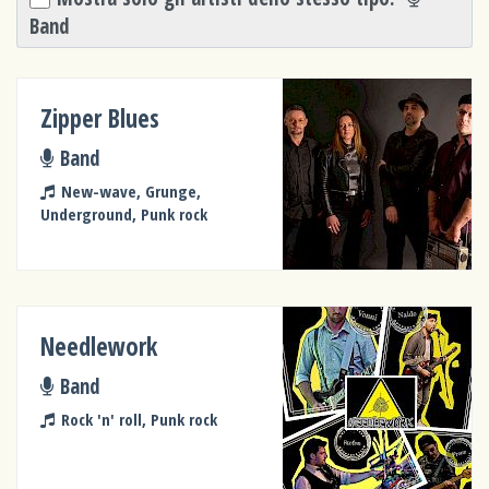
Band
Zipper Blues
Band
New-wave, Grunge,
Underground, Punk rock
Needlework
Band
Rock 'n' roll, Punk rock