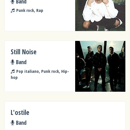
Band
Punk rock, Rap
Still Noise
Band
Pop italiano, Punk rock, Hip-
hop
L'ostile
Band