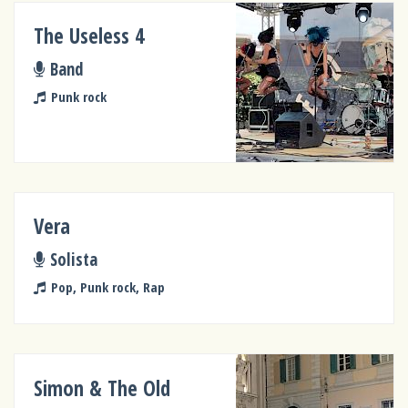
The Useless 4
Band
Punk rock
Vera
Solista
Pop, Punk rock, Rap
Simon & The Old