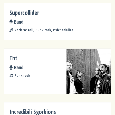
Supercollider
Band
Rock 'n' roll, Punk rock, Psichedelica
Tht
Band
Punk rock
Incredibili Sgorbions