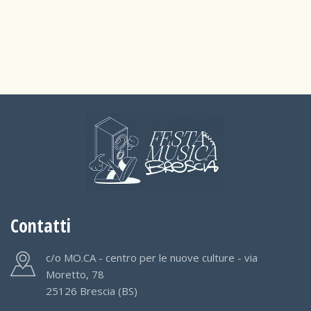
Contatti
c/o MO.CA - centro per le nuove culture - via
Moretto, 78
25126 Brescia (BS)