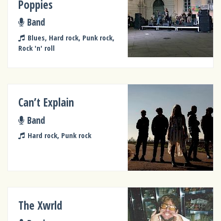
Poppies
Band
Blues, Hard rock, Punk rock,
Rock 'n' roll
Can’t Explain
Band
Hard rock, Punk rock
The Xwrld