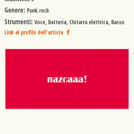
Genere:
Punk rock
Strumenti:
Voce, Batteria, Chitarra elettrica, Basso
Link al profilo dell'artista