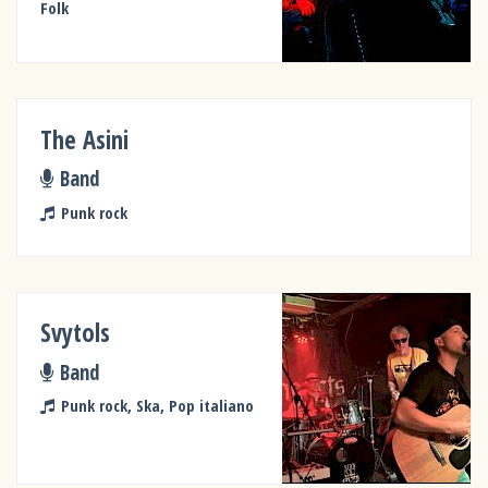
Folk
The Asini
Band
Punk rock
Svytols
Band
Punk rock, Ska, Pop italiano