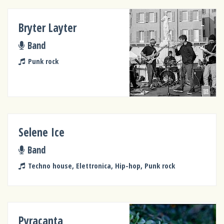
Bryter Layter
Band
Punk rock
Selene Ice
Band
Techno house, Elettronica, Hip-hop, Punk rock
Pyracanta