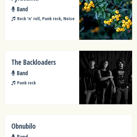
Band
Rock 'n' roll, Punk rock, Noise
The Backloaders
Band
Punk rock
Obnubilo
Band