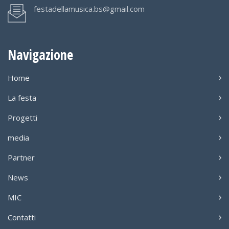
festadellamusica.bs@gmail.com
Navigazione
Home
La festa
Progetti
media
Partner
News
MIC
Contatti