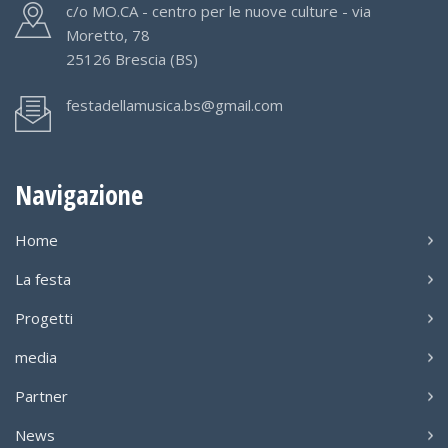
c/o MO.CA - centro per le nuove culture - via
Moretto, 78
25126 Brescia (BS)
festadellamusica.bs@gmail.com
Navigazione
Home
La festa
Progetti
media
Partner
News