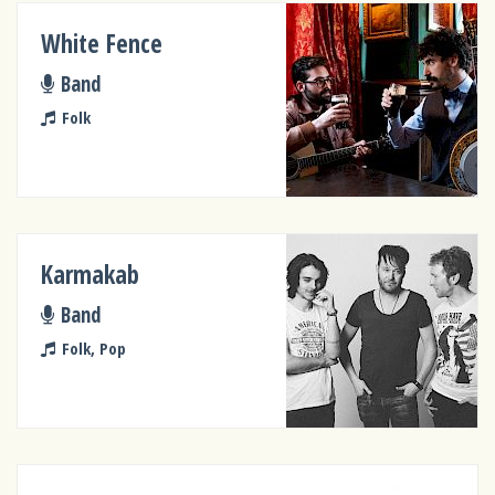
White Fence
Band
Folk
Karmakab
Band
Folk, Pop