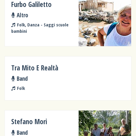
Furbo Galiletto
Altro
Folk, Danza - Saggi scuole
bambini
Tra Mito E Realtà
Band
Folk
Stefano Mori
Band