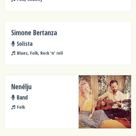
Simone Bertanza
Solista
Blues, Folk, Rock 'n' roll
Nenélju
Band
Folk