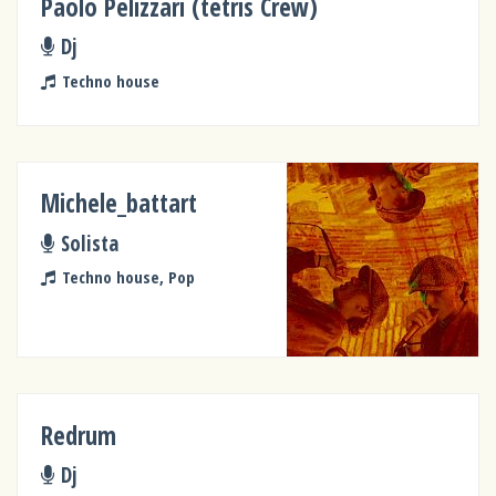
Paolo Pelizzari (tetris Crew)
Dj
Techno house
Michele_battart
Solista
Techno house, Pop
Redrum
Dj