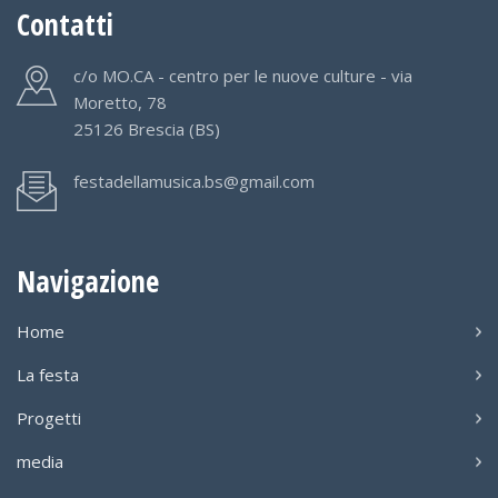
Contatti
c/o MO.CA - centro per le nuove culture - via
Moretto, 78
25126 Brescia (BS)
festadellamusica.bs@gmail.com
Navigazione
Home
La festa
Progetti
media