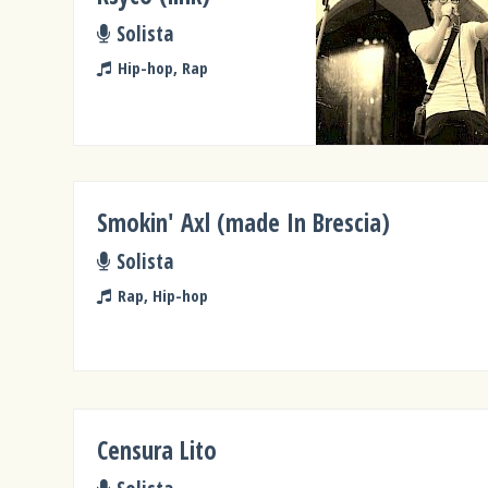
Solista
Hip-hop, Rap
Smokin' Axl (made In Brescia)
Solista
Rap, Hip-hop
Censura Lito