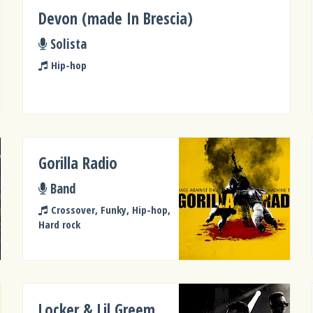
Devon (made In Brescia)
Solista
Hip-hop
Gorilla Radio
Band
Crossover, Funky, Hip-hop,
Hard rock
Locker & Lil Greem