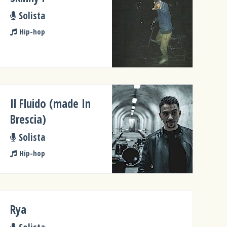
Solista
Hip-hop
Il Fluido (made In
Brescia)
Solista
Hip-hop
Rya