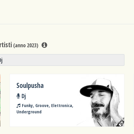
tisti
(anno 2023)
Dj
Soulpusha
Dj
Funky, Groove, Elettronica,
Underground