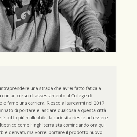
intraprendere una strada che avrei fatto fatica a
alia con un corso di assestamento al College di
 e farne una carriera. Riesco a laurearmi nel 2017
o innato di portare e lasciare qualcosa a questa città
è tutto più malleabile, la curiosità riesce ad essere
tietnico come l’Inghilterra sta cominciando ora qui.
b e derivati, ma vorrei portare il prodotto nuovo