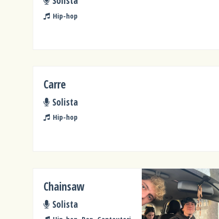
Solista
Hip-hop
Carre
Solista
Hip-hop
Chainsaw
Solista