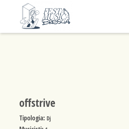
offstrive
Tipologia:
Dj