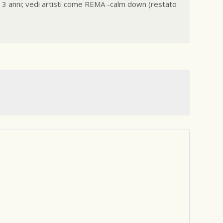
2, 3 anni; vedi artisti come REMA -calm down (restato