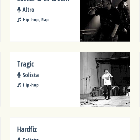
Altro
Hip-hop, Rap
Tragic
Solista
Hip-hop
Hardfiz