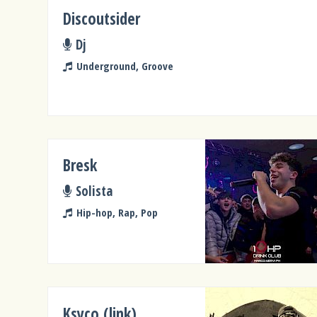
Discoutsider
Dj
Underground, Groove
Bresk
Solista
Hip-hop, Rap, Pop
Ksyco (link)