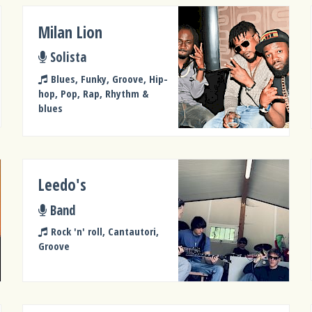
Milan Lion
Solista
Blues, Funky, Groove, Hip-
hop, Pop, Rap, Rhythm &
blues
Leedo's
Band
Rock 'n' roll, Cantautori,
Groove