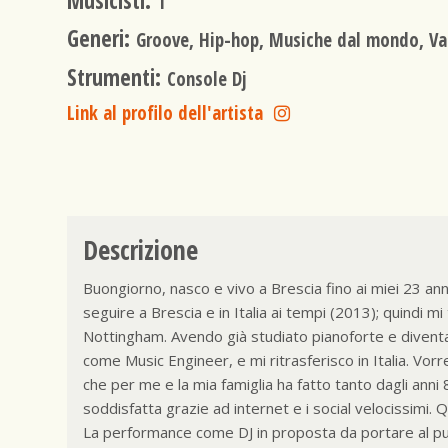
Musicisti:
1
Generi:
Groove, Hip-hop, Musiche dal mondo, Va
Strumenti:
Console Dj
Link al profilo dell'artista
Descrizione
Buongiorno, nasco e vivo a Brescia fino ai miei 23 an
seguire a Brescia e in Italia ai tempi (2013); quindi mi
Nottingham. Avendo già studiato pianoforte e diventat
come Music Engineer, e mi ritrasferisco in Italia. Vorre
che per me e la mia famiglia ha fatto tanto dagli ann
soddisfatta grazie ad internet e i social velocissimi.
La performance come DJ in proposta da portare al pub