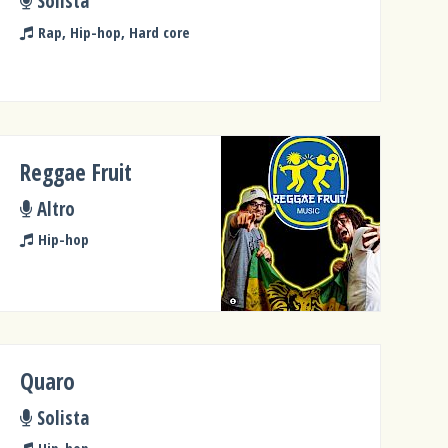
Solista
Rap, Hip-hop, Hard core
Reggae Fruit
Altro
Hip-hop
Quaro
Solista