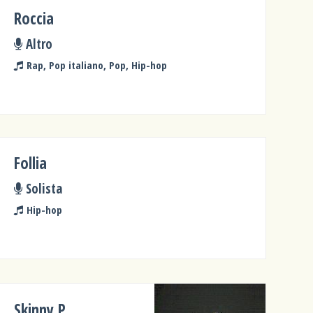
Roccia
Altro
Rap, Pop italiano, Pop, Hip-hop
Follia
Solista
Hip-hop
Skinny P