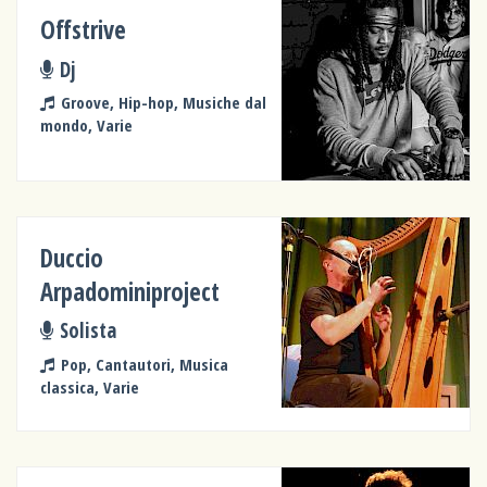
Offstrive
Dj
Groove, Hip-hop, Musiche dal
mondo, Varie
Duccio
Arpadominiproject
Solista
Pop, Cantautori, Musica
classica, Varie