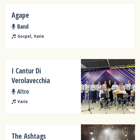
Agape
Band
Gospel, Varie
I Cantur Di
Verolavecchia
Altro
Varie
The Ashtags