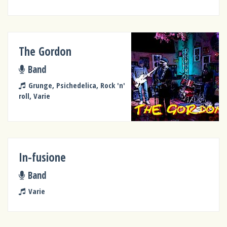
The Gordon
Band
Grunge, Psichedelica, Rock 'n'
roll, Varie
In-fusione
Band
Varie