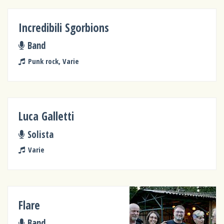
Incredibili Sgorbions
Band
Punk rock, Varie
Luca Galletti
Solista
Varie
Flare
Band