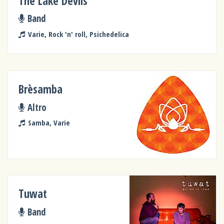
The Lake Devils
Band
Varie, Rock 'n' roll, Psichedelica
Brèsamba
Altro
Samba, Varie
Tuwat
Band