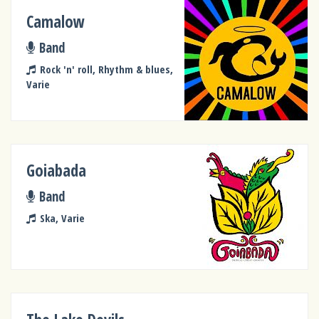
Camalow
Band
Rock 'n' roll, Rhythm & blues,
Varie
Goiabada
Band
Ska, Varie