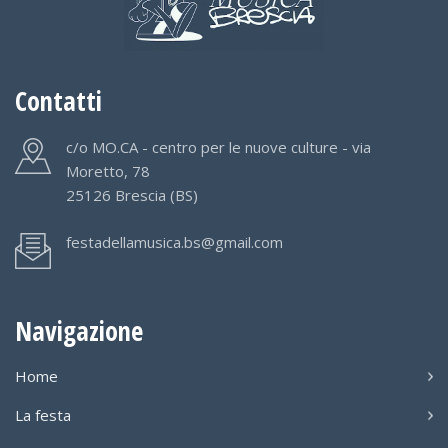
Contatti
c/o MO.CA - centro per le nuove culture - via
Moretto, 78
25126 Brescia (BS)
festadellamusica.bs@gmail.com
Navigazione
Home
La festa