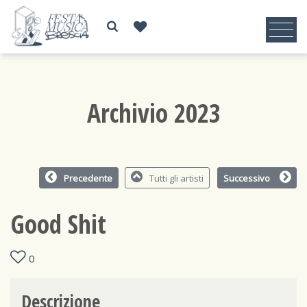
Archivio 2023
Precedente
Tutti gli artisti
Successivo
Good Shit
0
Descrizione