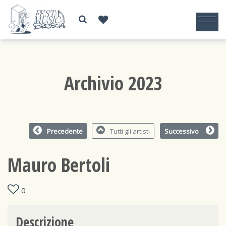
Archivio 2023
Precedente
Tutti gli artisti
Successivo
Mauro Bertoli
0
Descrizione