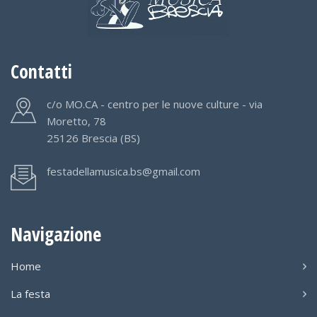
Contatti
c/o MO.CA - centro per le nuove culture - via
Moretto, 78
25126 Brescia (BS)
festadellamusica.bs@gmail.com
Navigazione
Home
La festa