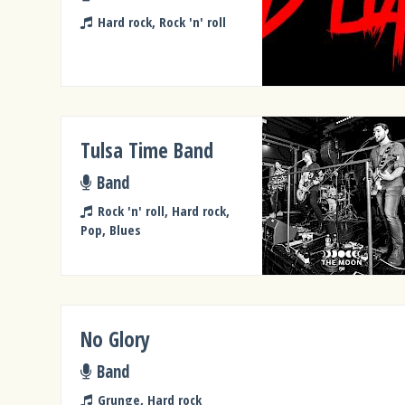
Hard rock, Rock 'n' roll
Tulsa Time Band
Band
Rock 'n' roll, Hard rock,
Pop, Blues
No Glory
Band
Grunge, Hard rock