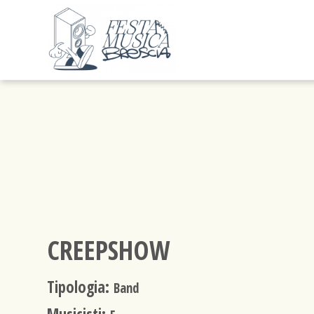
CREEPSHOW
Tipologia:
Band