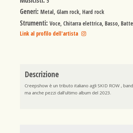
Musicisti:
5
Generi:
Metal, Glam rock, Hard rock
Strumenti:
Voce, Chitarra elettrica, Basso, Batte
Link al profilo dell'artista
Descrizione
Creepshow è un tributo italiano agli SKID ROW , band
ma anche pezzi dall'ultimo album del 2023.