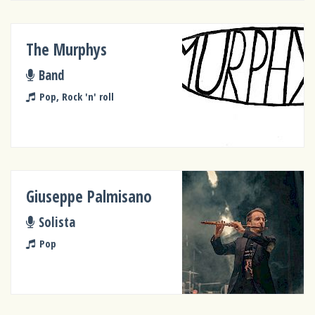
The Murphys
Band
Pop, Rock 'n' roll
Giuseppe Palmisano
Solista
Pop