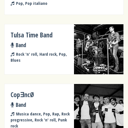
Pop, Pop italiano
Tulsa Time Band
Band
Rock 'n' roll, Hard rock, Pop,
Blues
Cop∃ncØ
Band
Musica dance, Pop, Rap, Rock
progressive, Rock 'n' roll, Punk
rock