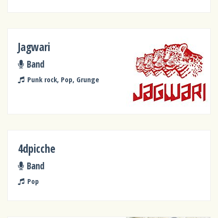
Jagwari
Band
Punk rock, Pop, Grunge
4dpicche
Band
Pop