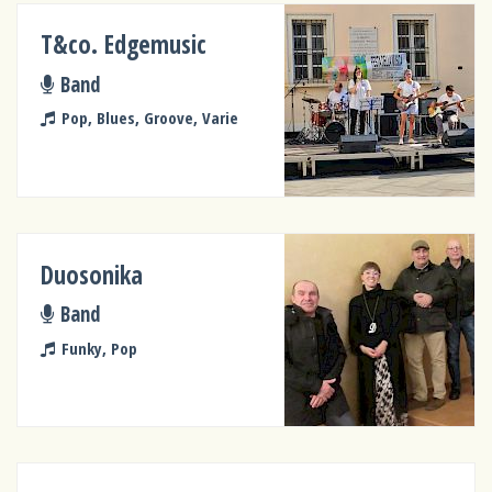
T&co. Edgemusic
Band
Pop, Blues, Groove, Varie
Duosonika
Band
Funky, Pop