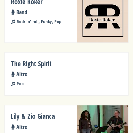
Roxie Roker
Band
Rock 'n' roll, Funky, Pop
The Right Spirit
Altro
Pop
Lily & Zio Gianca
Altro