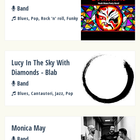
Band
Blues, Pop, Rock 'n' roll, Funky
Lucy In The Sky With
Diamonds - Blab
Band
Blues, Cantautori, Jazz, Pop
Monica May
Band