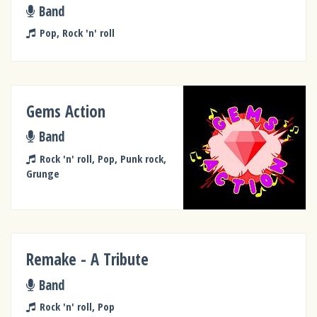
Band
Pop, Rock 'n' roll
Gems Action
Band
Rock 'n' roll, Pop, Punk rock,
Grunge
Remake - A Tribute
Band
Rock 'n' roll, Pop