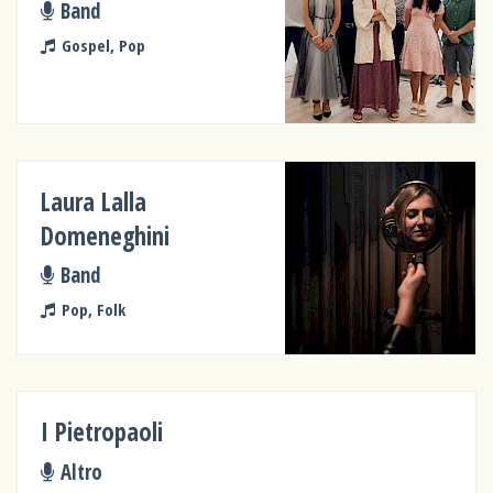
Band
Gospel, Pop
Laura Lalla
Domeneghini
Band
Pop, Folk
I Pietropaoli
Altro