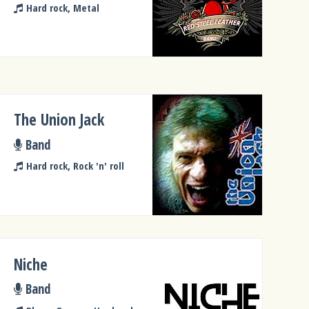
Hard rock, Metal
The Union Jack
Band
Hard rock, Rock 'n' roll
Niche
Band