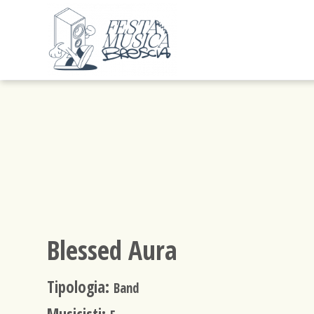
Blessed Aura
Tipologia:
Band