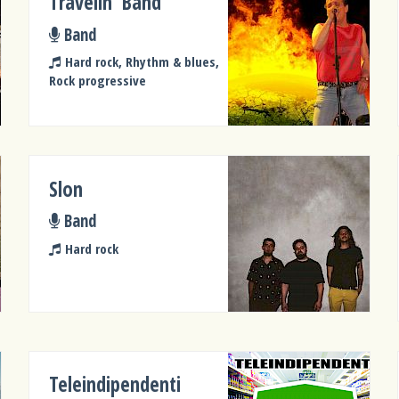
Travelin’ Band
Band
Hard rock, Rhythm & blues,
Rock progressive
Slon
Band
Hard rock
Teleindipendenti