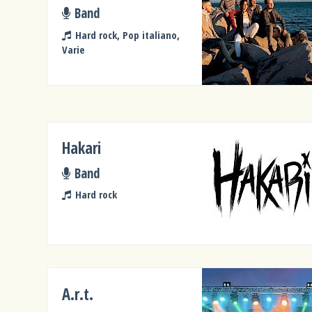
Band
Hard rock, Pop italiano,
Varie
Hakari
Band
Hard rock
A.r.t.