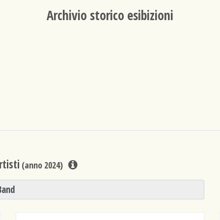
Archivio storico esibizioni
tisti
(anno 2024)
Band