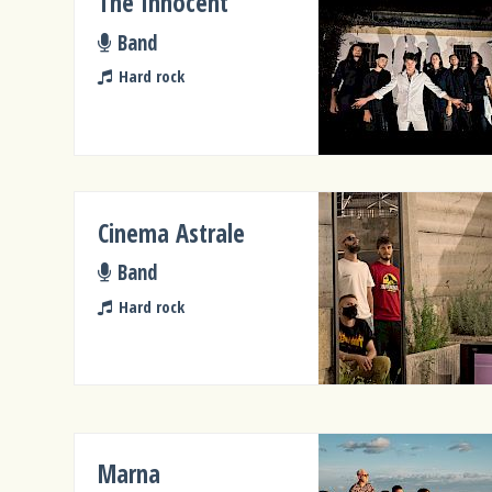
The Innocent
Band
Hard rock
Cinema Astrale
Band
Hard rock
Marna