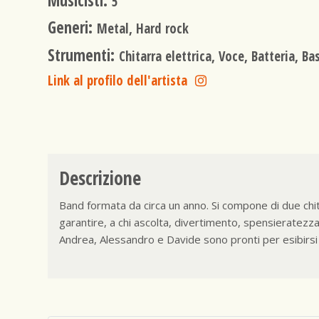
Musicisti:
5
Generi:
Metal, Hard rock
Strumenti:
Chitarra elettrica, Voce, Batteria, Ba
Link al profilo dell'artista
Descrizione
Band formata da circa un anno. Si compone di due chita
garantire, a chi ascolta, divertimento, spensieratezza 
Andrea, Alessandro e Davide sono pronti per esibirsi 