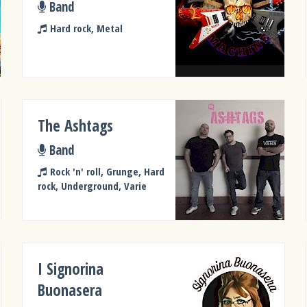
Band
Hard rock, Metal
The Ashtags
Band
Rock 'n' roll, Grunge, Hard
rock, Underground, Varie
I Signorina
Buonasera