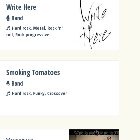
Write Here
Band
Hard rock, Metal, Rock 'n'
roll, Rock progressive
Smoking Tomatoes
Band
Hard rock, Funky, Crossover