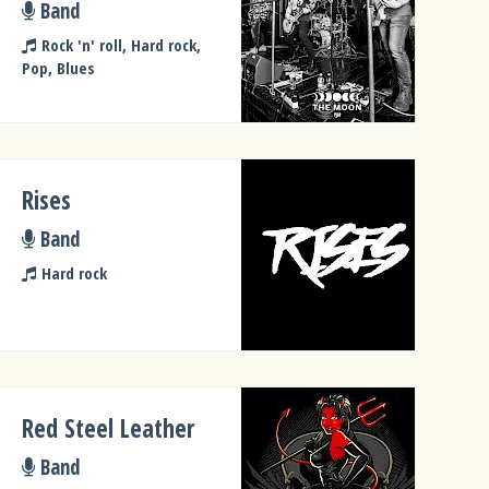
Band
Rock 'n' roll, Hard rock,
Pop, Blues
Rises
Band
Hard rock
Red Steel Leather
Band