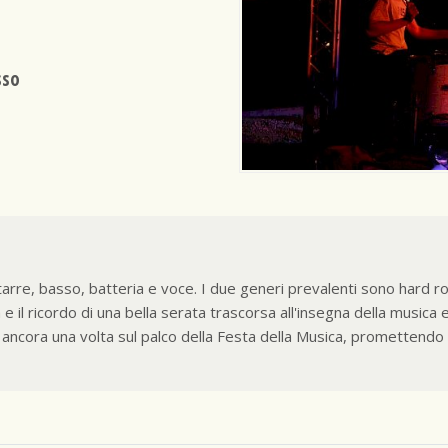
sso
rre, basso, batteria e voce. I due generi prevalenti sono hard roc
e il ricordo di una bella serata trascorsa all'insegna della musica 
ancora una volta sul palco della Festa della Musica, promettendo 