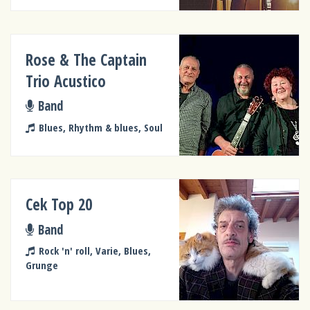
Rose & The Captain
Trio Acustico
Band
Blues, Rhythm & blues, Soul
Cek Top 20
Band
Rock 'n' roll, Varie, Blues,
Grunge