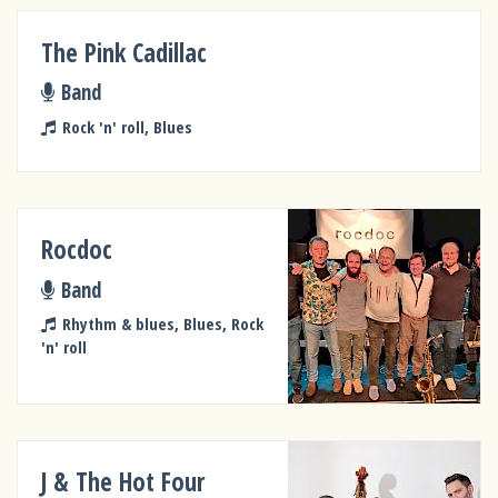
The Pink Cadillac
Band
Rock 'n' roll, Blues
Rocdoc
Band
Rhythm & blues, Blues, Rock
'n' roll
J & The Hot Four