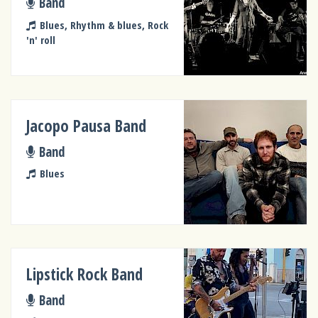
Band
Blues, Rhythm & blues, Rock
'n' roll
Jacopo Pausa Band
Band
Blues
Lipstick Rock Band
Band