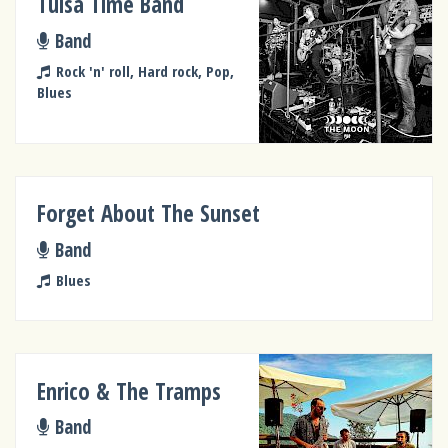
Tulsa Time Band
Band
Rock 'n' roll, Hard rock, Pop,
Blues
Forget About The Sunset
Band
Blues
Enrico & The Tramps
Band