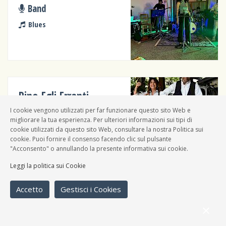
Band
Blues
Pino Egli Erranti
I cookie vengono utilizzati per far funzionare questo sito Web e
Band
migliorare la tua esperienza. Per ulteriori informazioni sui tipi di
Blues, Cantautori, Folk,
cookie utilizzati da questo sito Web, consultare la nostra Politica sui
cookie. Puoi fornire il consenso facendo clic sul pulsante
Country
"Acconsento" o annullando la presente informativa sui cookie.
Leggi la politica sui Cookie
Accetto
Gestisci i Cookies
Noisy Brocks
Band