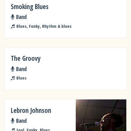
Smoking Blues
Band
Blues, Funky, Rhythm & blues
The Groovy
Band
Blues
Lebron Johnson
Band
Soul, Funky, Blues