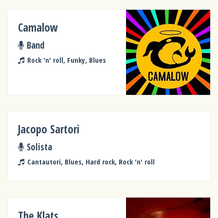
Camalow
Band
Rock 'n' roll, Funky, Blues
Jacopo Sartori
Solista
Cantautori, Blues, Hard rock, Rock 'n' roll
The Klats