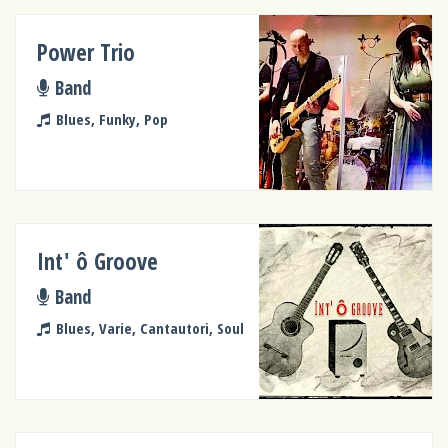
Power Trio
Band
Blues, Funky, Pop
Int' ô Groove
Band
Blues, Varie, Cantautori, Soul