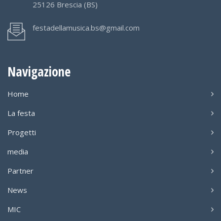
25126 Brescia (BS)
festadellamusica.bs@gmail.com
Navigazione
Home
La festa
Progetti
media
Partner
News
MIC