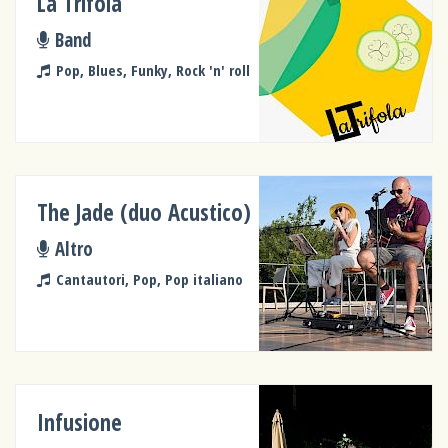
La Trifola
Band
Pop, Blues, Funky, Rock 'n' roll
The Jade (duo Acustico)
Altro
Cantautori, Pop, Pop italiano
Infusione