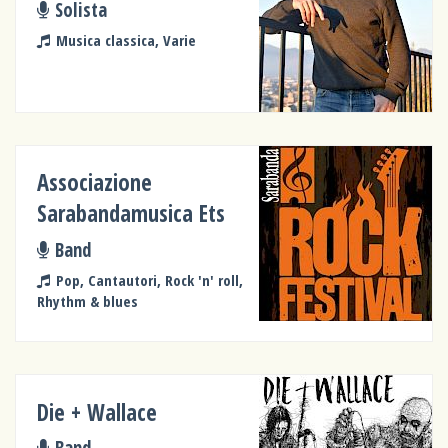
Solista
Musica classica, Varie
Associazione
Sarabandamusica Ets
Band
Pop, Cantautori, Rock 'n' roll,
Rhythm & blues
Die + Wallace
Band