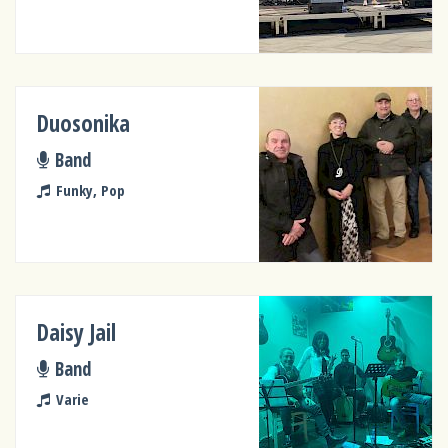
Duosonika
Band
Funky, Pop
Daisy Jail
Band
Varie