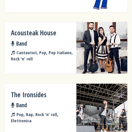
Acousteak House
Band
Cantautori, Pop, Pop italiano,
Rock 'n' roll
The Ironsides
Band
Pop, Rap, Rock 'n' roll,
Elettronica