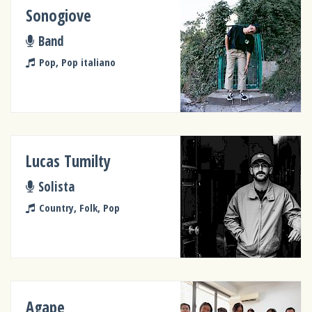
Sonogiove
Band
Pop, Pop italiano
Lucas Tumilty
Solista
Country, Folk, Pop
Agape