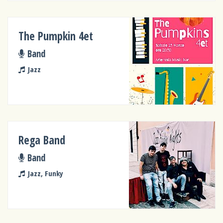
The Pumpkin 4et
Band
Jazz
Rega Band
Band
Jazz, Funky