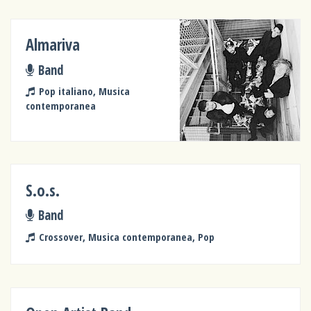
Almariva
Band
Pop italiano, Musica
contemporanea
S.o.s.
Band
Crossover, Musica contemporanea, Pop