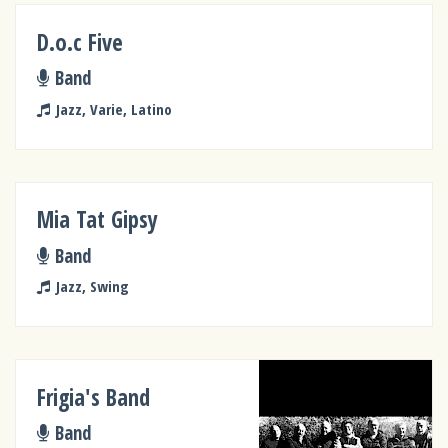
D.o.c Five
Band
Jazz, Varie, Latino
Mia Tat Gipsy
Band
Jazz, Swing
Frigia's Band
Band