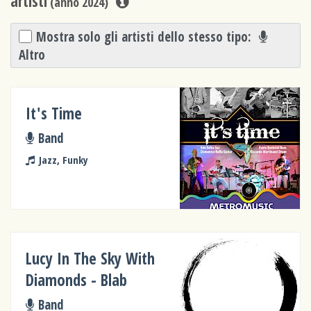
artisti
(anno 2024)
Mostra solo gli artisti dello stesso tipo:
Altro
It's Time
Band
Jazz, Funky
Lucy In The Sky With
Diamonds - Blab
Band