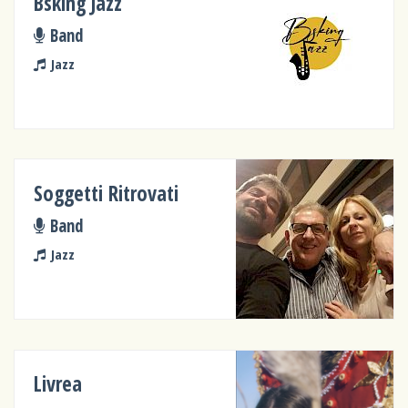
Bsking Jazz
Band
Jazz
Soggetti Ritrovati
Band
Jazz
Livrea