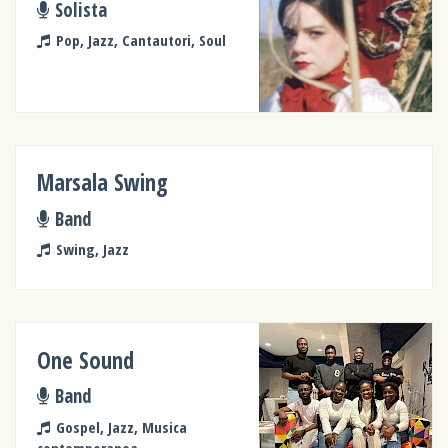
Solista
Pop, Jazz, Cantautori, Soul
Marsala Swing
Band
Swing, Jazz
One Sound
Band
Gospel, Jazz, Musica
contemporanea