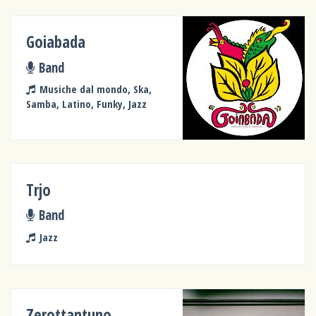
Goiabada
Band
Musiche dal mondo, Ska,
Samba, Latino, Funky, Jazz
Trjo
Band
Jazz
Zerottantuno