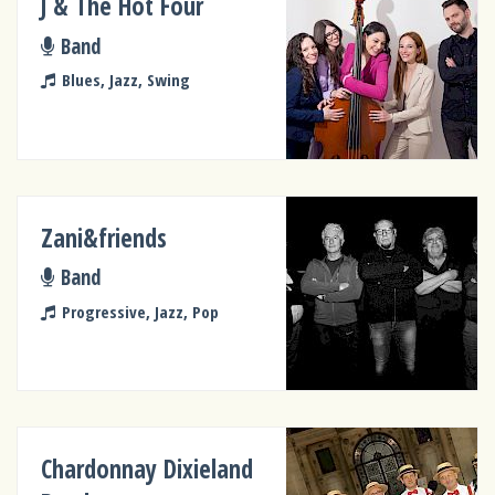
J & The Hot Four
Band
Blues, Jazz, Swing
Zani&friends
Band
Progressive, Jazz, Pop
Chardonnay Dixieland