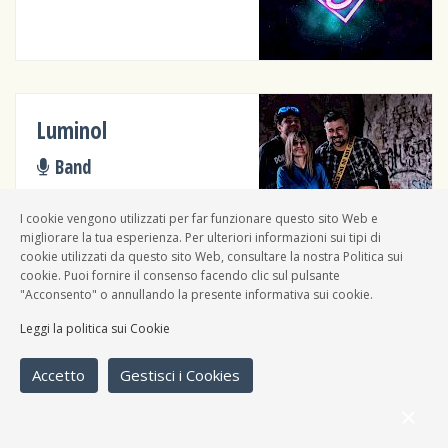
Luminol
Band
Elettronica, Pop italiano
I cookie vengono utilizzati per far funzionare questo sito Web e
migliorare la tua esperienza. Per ulteriori informazioni sui tipi di
cookie utilizzati da questo sito Web, consultare la nostra Politica sui
cookie. Puoi fornire il consenso facendo clic sul pulsante
"Acconsento" o annullando la presente informativa sui cookie.
Leggi la politica sui Cookie
Meteocontro
Band
Accetto
Gestisci i Cookies
Pop italiano