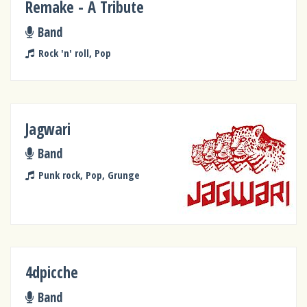
Remake - A Tribute
Band
Rock 'n' roll, Pop
Jagwari
Band
Punk rock, Pop, Grunge
4dpicche
Band