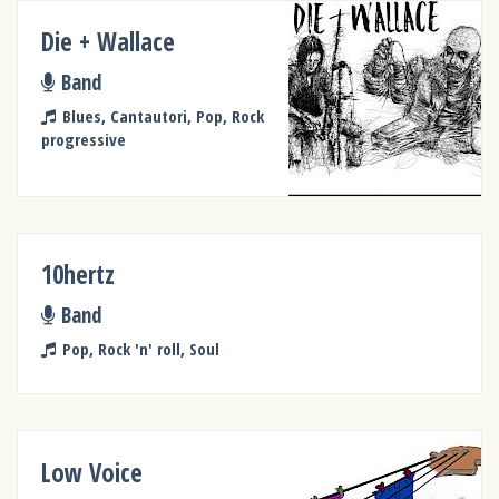
Die + Wallace
Band
Blues, Cantautori, Pop, Rock
progressive
10hertz
Band
Pop, Rock 'n' roll, Soul
Low Voice