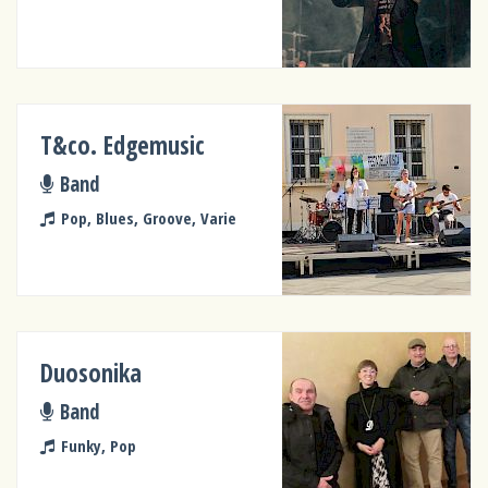
T&co. Edgemusic
Band
Pop, Blues, Groove, Varie
Duosonika
Band
Funky, Pop