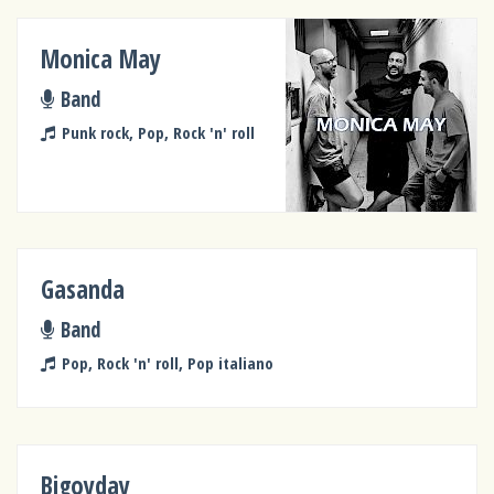
Monica May
Band
Punk rock, Pop, Rock 'n' roll
Gasanda
Band
Pop, Rock 'n' roll, Pop italiano
Bigoyday