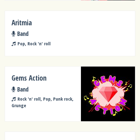
Aritmia
Band
Pop, Rock 'n' roll
Gems Action
Band
Rock 'n' roll, Pop, Punk rock,
Grunge