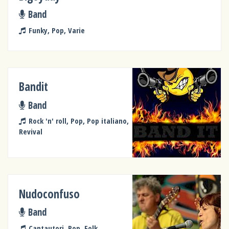
Band
Funky, Pop, Varie
Bandit
Band
Rock 'n' roll, Pop, Pop italiano,
Revival
Nudoconfuso
Band
Cantautori, Pop, Folk