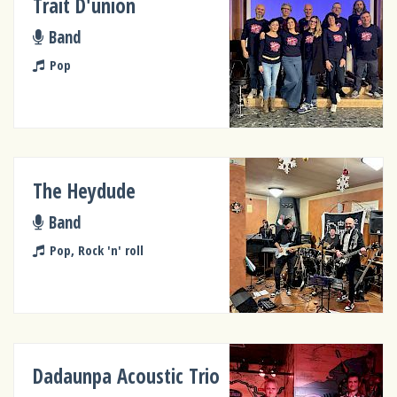
Trait D'union
Band
Pop
The Heydude
Band
Pop, Rock 'n' roll
Dadaunpa Acoustic Trio