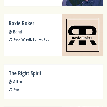
Roxie Roker
Band
Rock 'n' roll, Funky, Pop
The Right Spirit
Altro
Pop