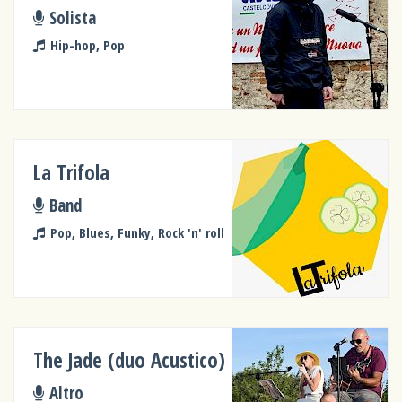
Solista
Hip-hop, Pop
La Trifola
Band
Pop, Blues, Funky, Rock 'n' roll
The Jade (duo Acustico)
Altro