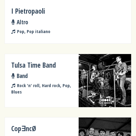
I Pietropaoli
Altro
Pop, Pop italiano
Tulsa Time Band
Band
Rock 'n' roll, Hard rock, Pop,
Blues
Cop∃ncØ