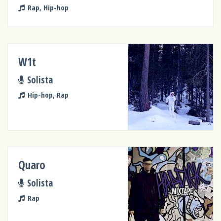
Rap, Hip-hop
W1t
Solista
Hip-hop, Rap
Quaro
Solista
Rap