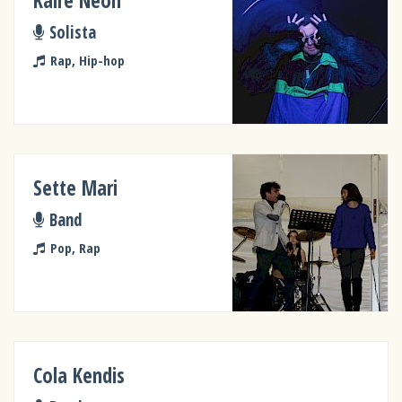
Kaire Neon
Solista
Rap, Hip-hop
Sette Mari
Band
Pop, Rap
Cola Kendis