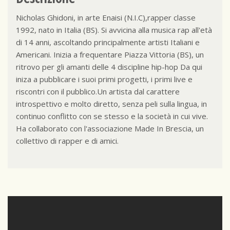
Nicholas Ghidoni, in arte Enaisi (N.I.C),rapper classe
1992, nato in Italia (BS). Si avvicina alla musica rap all'età
di 14 anni, ascoltando principalmente artisti Italiani e
Americani. Inizia a frequentare Piazza Vittoria (BS), un
ritrovo per gli amanti delle 4 discipline hip-hop Da qui
iniza a pubblicare i suoi primi progetti, i primi live e
riscontri con il pubblico.Un artista dal carattere
introspettivo e molto diretto, senza peli sulla lingua, in
continuo conflitto con se stesso e la società in cui vive.
Ha collaborato con l'associazione Made In Brescia, un
collettivo di rapper e di amici.