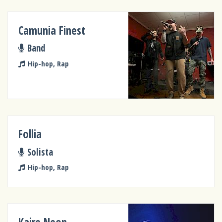
Camunia Finest
Band
Hip-hop, Rap
Follia
Solista
Hip-hop, Rap