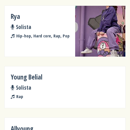
Rya
Solista
Hip-hop, Hard core, Rap, Pop
Young Belial
Solista
Rap
Allyoung