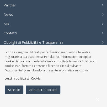
Partner
News
MIC
Contatti
Obblighi di Pubbliclità e Trasparenza
I cookie vengono utilizzati per far funzionare questo sito Web e
Seguici
migliorare la tua esperienza. Per ulteriori informazioni sui tipi di
cookie utilizzati da questo sito Web, consultare la nostra Politica sui
cookie. Puoi fornire il consenso facendo clic sul pulsante
"Acconsento" o annullando la presente informativa sui cookie.
Leggi la politica sui Cookie
Accetto
Gestisci i Cookies