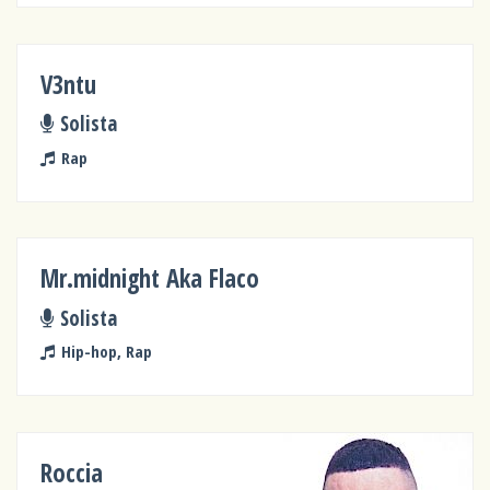
V3ntu
Solista
Rap
Mr.midnight Aka Flaco
Solista
Hip-hop, Rap
Roccia