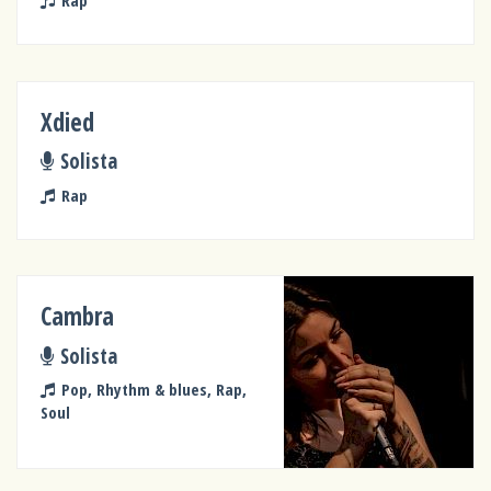
Rap
Xdied
Solista
Rap
Cambra
Solista
Pop, Rhythm & blues, Rap,
Soul