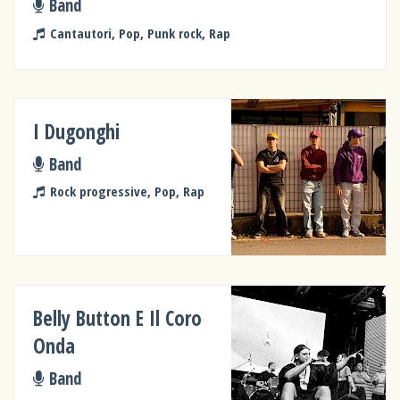
Band
Cantautori, Pop, Punk rock, Rap
I Dugonghi
Band
Rock progressive, Pop, Rap
Belly Button E Il Coro
Onda
Band