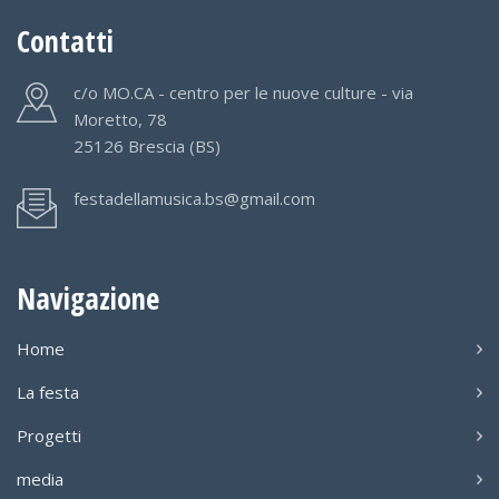
Contatti
c/o MO.CA - centro per le nuove culture - via
Moretto, 78
25126 Brescia (BS)
festadellamusica.bs@gmail.com
Navigazione
Home
La festa
Progetti
media