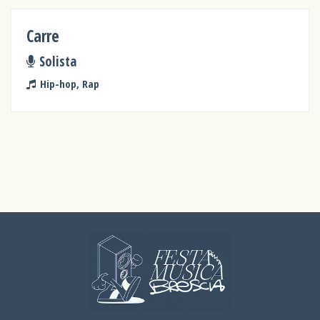
Carre
Solista
Hip-hop, Rap