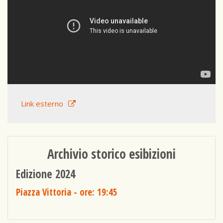
Link esterno
Archivio storico esibizioni
Edizione 2024
Piazza Vittoria
- ore: 19:45