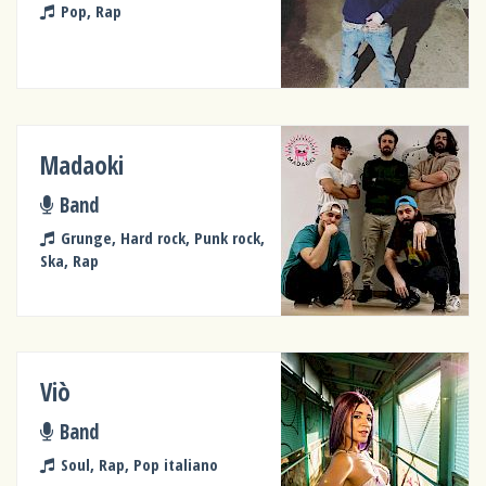
Pop, Rap
Madaoki
Band
Grunge, Hard rock, Punk rock,
Ska, Rap
Viò
Band
Soul, Rap, Pop italiano