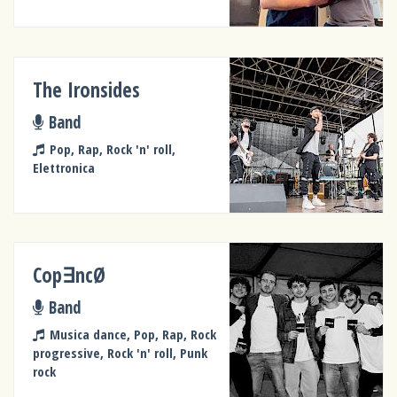
The Ironsides
Band
Pop, Rap, Rock 'n' roll,
Elettronica
Cop∃ncØ
Band
Musica dance, Pop, Rap, Rock
progressive, Rock 'n' roll, Punk
rock