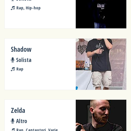
Rap, Hip-hop
Shadow
Solista
Rap
Zelda
Altro
Rap, Cantautori, Varie