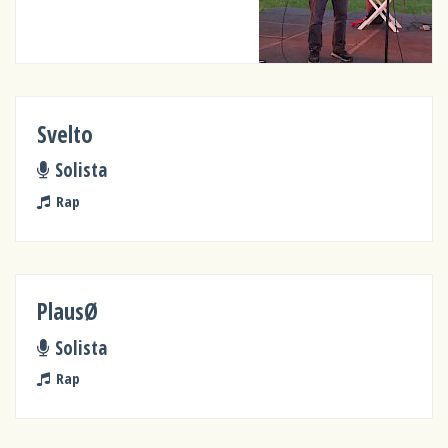
Svelto
Solista
Rap
PlausØ
Solista
Rap