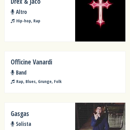
Drex & Jaco
Altro
Hip-hop, Rap
Officine Vanardi
Band
Rap, Blues, Grunge, Folk
Gasgas
Solista