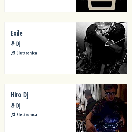
Exile
Dj
Elettronica
Hiro Dj
Dj
Elettronica