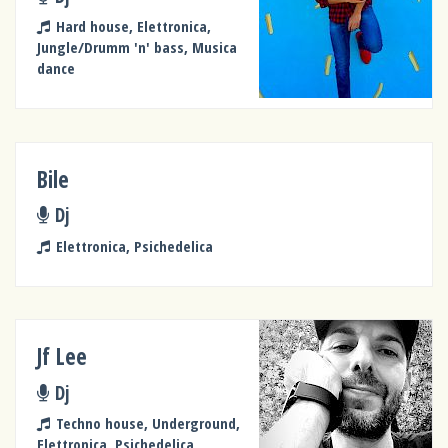
Hard house, Elettronica,
Jungle/Drumm 'n' bass, Musica
dance
Bile
Dj
Elettronica, Psichedelica
Jf Lee
Dj
Techno house, Underground,
Elettronica, Psichedelica