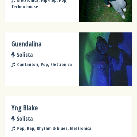
Elettronica, Hip-hop, Pop,
Techno house
Guendalina
Solista
Cantautori, Pop, Elettronica
Yng Blake
Solista
Pop, Rap, Rhythm & blues, Elettronica