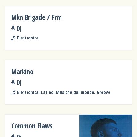
Mkn Brigade / Frm
Dj
Elettronica
Markino
Dj
Elettronica, Latino, Musiche dal mondo, Groove
Common Flaws
Dj