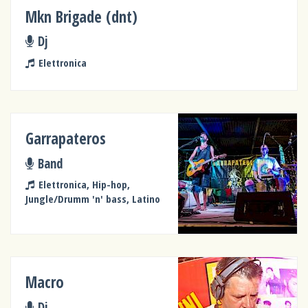
Mkn Brigade (dnt)
Dj
Elettronica
Garrapateros
Band
Elettronica, Hip-hop,
Jungle/Drumm 'n' bass, Latino
Macro
Dj