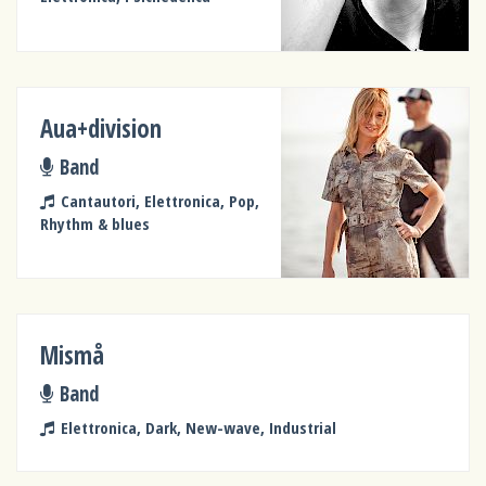
Aua+division
Band
Cantautori, Elettronica, Pop,
Rhythm & blues
Mismå
Band
Elettronica, Dark, New-wave, Industrial