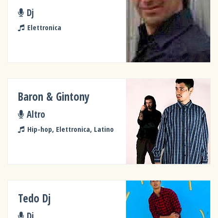
Dj
Elettronica
Baron & Gintony
Altro
Hip-hop, Elettronica, Latino
Tedo Dj
Dj