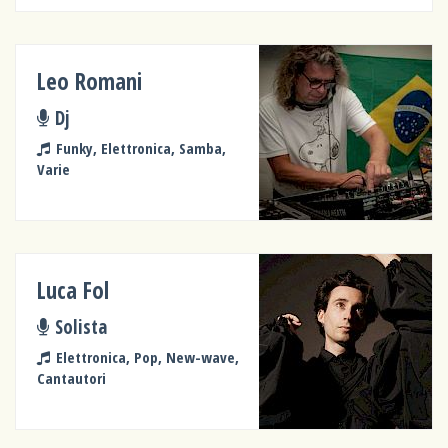
Leo Romani
Dj
Funky, Elettronica, Samba,
Varie
Luca Fol
Solista
Elettronica, Pop, New-wave,
Cantautori