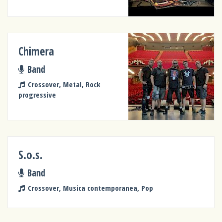
Chimera
Band
Crossover, Metal, Rock
progressive
S.o.s.
Band
Crossover, Musica contemporanea, Pop